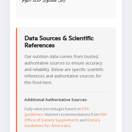
Data Sources & Scientific
References
Our nutrition data comes from trusted,
authoritative sources to ensure accuracy
and reliability. Below are specific scientific
references and authoritative sources for
this food item.
Additional Authoritative Sources:
Daily value percentages based on
FDA
guidelines
. Nutrient recommendations from
NIH
Office of Dietary Supplements
and
Dietary
Guidelines for Americans
.