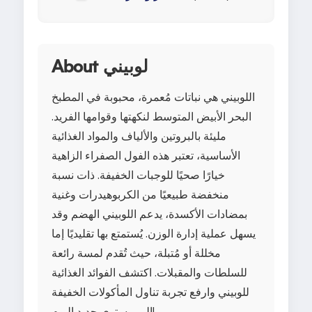
About لوبيني
اللوبيني هي نباتات مُعمرة، محبوبة في المطبخ
البحر الأبيض المتوسط لنكهتها وقوامها الفريد.
مليئة بالبروتين والألياف والمواد الغذائية
الأساسية، تعتبر هذه الفول الصفراء الزاهية
خيارًا صحيًا للوجبات الخفيفة. ذات نسبة
منخفضة طبيعيًا من الكربوهيدرات وغنية
بمضادات الأكسدة، يدعم اللوبيني الهضم وقد
يسهل عملية إدارة الوزن. يُستمتع بها تقليديًا إما
مخللة أو مُتبلة، حيث تُقدم لمسة رائعة
للسلطات والمقبلات. اكتشف الفوائد الغذائية
للوبيني وارفع تجربة تناول المأكولات الخفيفة
إلى مستوى جديد اليوم!