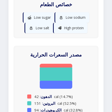
خصائص الطعام
🍯
🧂
Low sugar
Low sodium
🧂
🥩
Low salt
High protein
مصدر السعرات الحرارية
42 cal (14.7%)
الدهون:
151 cal (52.5%)
البروتين:
94 cal (32.8%)
الكربوهيدرات: