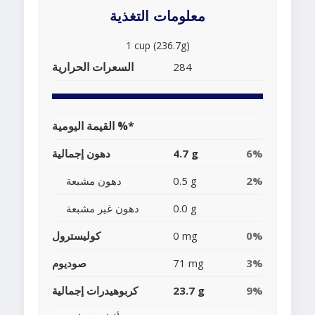
معلومات التغذية
1 cup (236.7g)
السعرات الحرارية
284
القيمة اليومية %*
6%
4.7 g
دهون إجمالية
2%
0.5 g
دهون مشبعة
0.0 g
دهون غير مشبعة
0%
0 mg
كوليسترول
3%
71 mg
صوديوم
9%
23.7 g
كربوهيدرات إجمالية