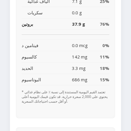
25%
7.1 g
ألياف غذائية
0.0 g
سكريات
76%
37.9 g
بروتين
0%
0.0 mcg
فيتامين د
11%
142 mg
كالسيوم
18%
3.3 mg
الحديد
15%
686 mg
البوتاسيوم
* تعتمد القيم اليومية المستندة إلى نسبة ٪ على نظام غذائي
يحتوي على 2,000 سعرة حرارية. قد تكون قيمك اليومية أعلى
أو أقل حسب احتياجاتك السعرية.