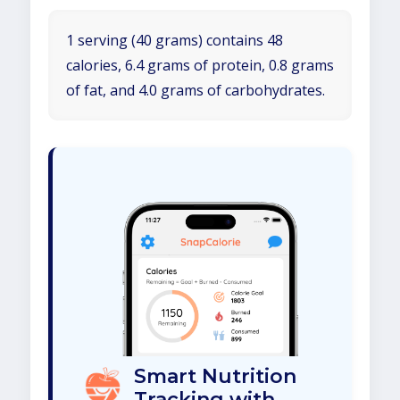
1 serving (40 grams) contains 48
calories, 6.4 grams of protein, 0.8 grams
of fat, and 4.0 grams of carbohydrates.
Smart Nutrition
Tracking with