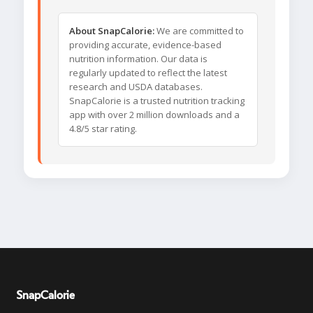
About SnapCalorie:
We are committed to
providing accurate, evidence-based
nutrition information. Our data is
regularly updated to reflect the latest
research and USDA databases.
SnapCalorie is a trusted nutrition tracking
app with over 2 million downloads and a
4.8/5 star rating.
SnapCalorie