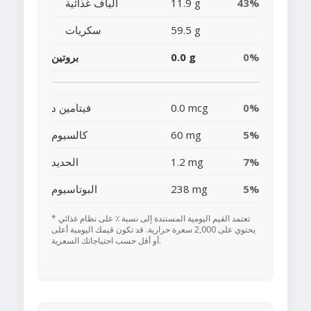
43%
11.9 g
ألياف غذائية
59.5 g
سكريات
0%
0.0 g
بروتين
0%
0.0 mcg
فيتامين د
5%
60 mg
كالسيوم
7%
1.2 mg
الحديد
5%
238 mg
البوتاسيوم
* تعتمد القيم اليومية المستندة إلى نسبة ٪ على نظام غذائي
يحتوي على 2,000 سعرة حرارية. قد تكون قيمك اليومية أعلى
أو أقل حسب احتياجاتك السعرية.