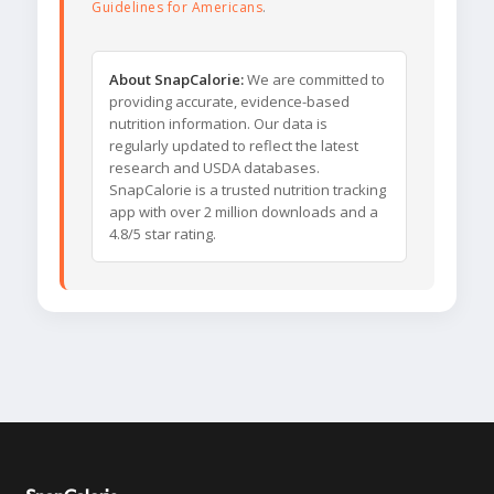
Guidelines for Americans
.
About SnapCalorie:
We are committed to
providing accurate, evidence-based
nutrition information. Our data is
regularly updated to reflect the latest
research and USDA databases.
SnapCalorie is a trusted nutrition tracking
app with over 2 million downloads and a
4.8/5 star rating.