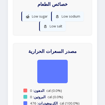
خصائص الطعام
🍯
🧂
Low sugar
Low sodium
🧂
Low salt
مصدر السعرات الحرارية
0 cal (0.0%)
الدهون:
0 cal (0.0%)
البروتين:
476 cal (100.0%)
الكربوهيدرات: