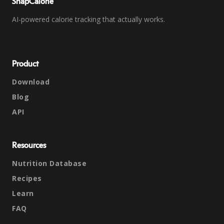
SnapCalorie
AI-powered calorie tracking that actually works.
Product
Download
Blog
API
Resources
Nutrition Database
Recipes
Learn
FAQ