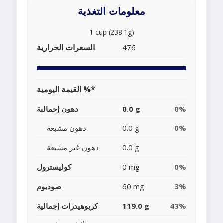
معلومات التغذية
1 cup (238.1g)
السعرات الحرارية
476
القيمة اليومية %*
0%
0.0 g
دهون إجمالية
0%
0.0 g
دهون مشبعة
0.0 g
دهون غير مشبعة
0%
0 mg
كوليسترول
3%
60 mg
صوديوم
43%
119.0 g
كربوهيدرات إجمالية