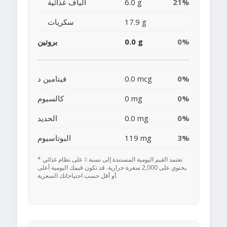
21%
6.0 g
ألياف غذائية
17.9 g
سكريات
0%
0.0 g
بروتين
0%
0.0 mcg
فيتامين د
0%
0 mg
كالسيوم
0%
0.0 mg
الحديد
3%
119 mg
البوتاسيوم
* تعتمد القيم اليومية المستندة إلى نسبة ٪ على نظام غذائي
يحتوي على 2,000 سعرة حرارية. قد تكون قيمك اليومية أعلى
أو أقل حسب احتياجاتك السعرية.