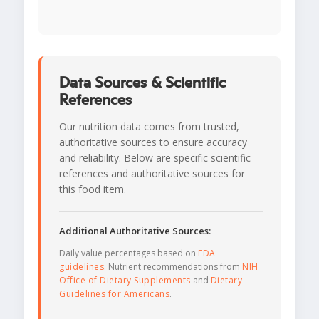
Data Sources & Scientific
References
Our nutrition data comes from trusted,
authoritative sources to ensure accuracy
and reliability. Below are specific scientific
references and authoritative sources for
this food item.
Additional Authoritative Sources:
Daily value percentages based on
FDA
guidelines
. Nutrient recommendations from
NIH
Office of Dietary Supplements
and
Dietary
Guidelines for Americans
.