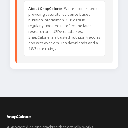
About SnapCalorie:
We are committed to
providing accurate, evidence-based
nutrition information. Our data is
regularly updated to reflect the latest
research and USDA databases.
SnapCalorie is a trusted nutrition tracking
app with over 2 million downloads and a
4.8/5 star rating.
SnapCalorie
AI-powered calorie tracking that actually works.