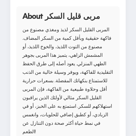
About مربى قليل السكر
المربى القليل السكر لذيذ ومغذي مصنوع من
فاكهة حقيقية وبأقل كمية من السكر المضاف.
مصنوع من التوت اللذيذ، والخوخ اللذيذ، أو
المشمش الزاهي، يتميز هذا المربى بجوهر
الطهي المنزلي. يعود أصله إلى طرق الحفظ
التقليدية للفاكهة، ويوفر وسيلة خالية من الذنب
للاستمتاع بنكهاتك المفضلة. بسعرات حرارية
أقل وحلاوة طبيعية من الفاكهة، فإن المربى
القليل السكر مثالي لأولئك الذين يراقبون
استهلاكهم للسكر. استمتع به على الخبز، أو في
الزبادي، أو كطبق إضافي للحلويات، وانغمس
في نمط حياة أكثر صحة دون التنازل عن
الطعم!