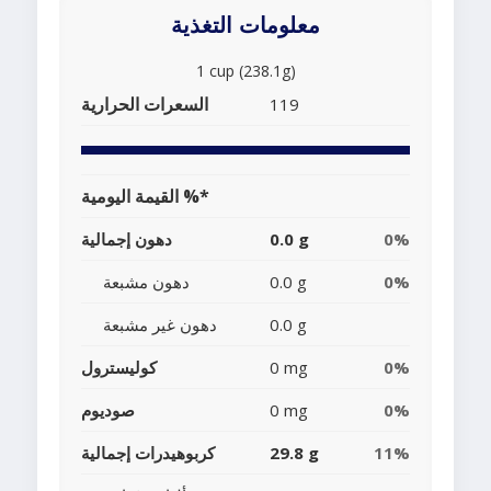
معلومات التغذية
1 cup (238.1g)
السعرات الحرارية
119
القيمة اليومية %*
0%
0.0 g
دهون إجمالية
0%
0.0 g
دهون مشبعة
0.0 g
دهون غير مشبعة
0%
0 mg
كوليسترول
0%
0 mg
صوديوم
11%
29.8 g
كربوهيدرات إجمالية