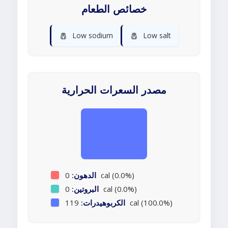
خصائص الطعام
🧂
🧂
Low sodium
Low salt
مصدر السعرات الحرارية
0 cal (0.0%)
الدهون:
0 cal (0.0%)
البروتين:
119 cal (100.0%)
الكربوهيدرات: