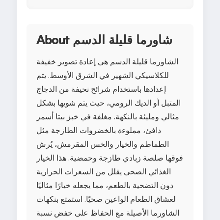
About شاورما قليلة الدسم
الشاورما قليلة الدسم هي إعادة تصوير خفيفة
للكلاسيكي الشهير في الشرق الأوسط. يتم
إعدادها باستخدام شرائح نحيفة من الدجاج
المتبل أو الديك الرومي، حيث يتم شويها بشكل
مثالي ومليئة بالنكهة. مغلفة في خبز بيتا أسمر
دافئ، مملوءة بالخضروات الطازجة مثل
الطماطم والخيار والخس المقرمش، يُرش
فوقها صلصة زبادي طازجة وحمضية. هذا الخيار
الغذائي الصحي يقلل من السعرات الحرارية
دون التضحية بالطعم، مما يجعله خيارًا مثاليًا
لعشاق الطعام الواعين صحيًا. استمتع بنكهات
الشاورما الأصيلة مع الحفاظ على خفض نسبة