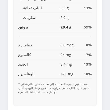
13%
3.5 g
ألياف غذائية
5.9 g
سكريات
59%
29.4 g
بروتين
0%
0.0 mcg
فيتامين د
7%
94 mg
كالسيوم
13%
2.4 mg
الحديد
10%
471 mg
البوتاسيوم
* تعتمد القيم اليومية المستندة إلى نسبة ٪ على نظام غذائي
يحتوي على 2,000 سعرة حرارية. قد تكون قيمك اليومية أعلى
أو أقل حسب احتياجاتك السعرية.