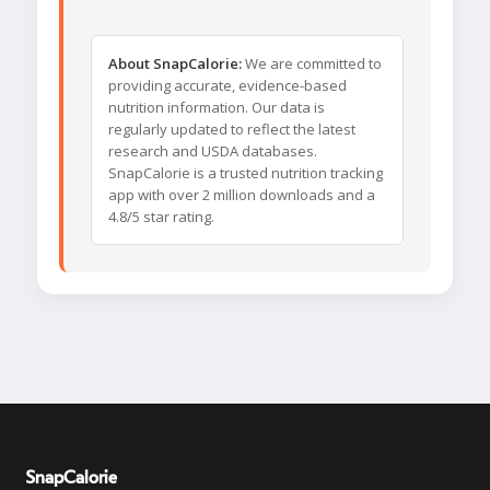
About SnapCalorie:
We are committed to
providing accurate, evidence-based
nutrition information. Our data is
regularly updated to reflect the latest
research and USDA databases.
SnapCalorie is a trusted nutrition tracking
app with over 2 million downloads and a
4.8/5 star rating.
SnapCalorie