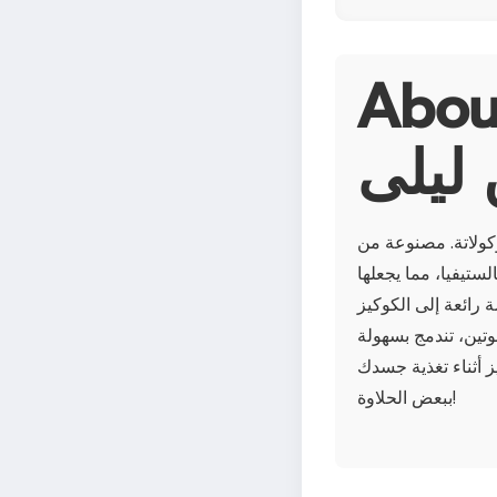
قائق شوكولاتة داكنة
ليلى
وكولاتة. مصنوعة من
ستيفيا، مما يجعلها
 رائعة إلى الكوكيز
وتين، تندمج بسهولة
ز أثناء تغذية جسدك
ببعض الحلاوة!