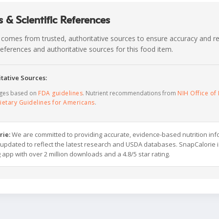
 & Scientific References
 comes from trusted, authoritative sources to ensure accuracy and rel
c references and authoritative sources for this food item.
tative Sources:
ages based on
FDA guidelines
. Nutrient recommendations from
NIH Office of 
ietary Guidelines for Americans
.
rie:
We are committed to providing accurate, evidence-based nutrition inf
y updated to reflect the latest research and USDA databases. SnapCalorie i
g app with over 2 million downloads and a 4.8/5 star rating.