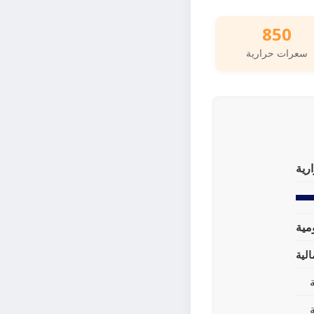
850
سعرات حرارية
رية
لية