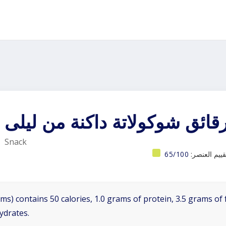
قائق شوكولاتة داكنة من ليلى
Snack
قييم العنصر:
65/100
ms) contains 50 calories, 1.0 grams of protein, 3.5 grams of f
ydrates.