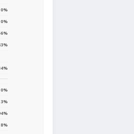
0%
0%
56%
43%
34%
0%
13%
94%
18%