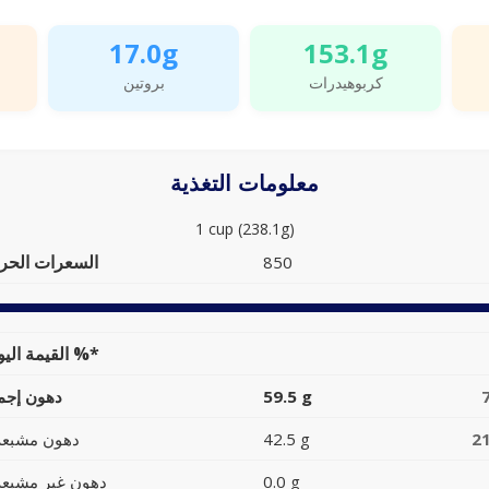
17.0g
153.1g
كربوهيدرات
بروتين
معلومات التغذية
1 cup (238.1g)
السعرات الحرا
850
القيمة اليومية %*
59.5 g
دهون إجما
2
42.5 g
دهون مشبعة
0.0 g
دهون غير مشبعة