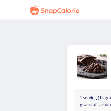
1 serving (14 gra
grams of carboh