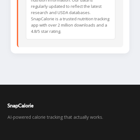
nutrition information. Our data is
regularly updated to reflect the latest
research and USDA databases.
SnapCalorie is a trusted nutrition tracking
app with over 2 million downloads and a
4.8/5 star rating.
SnapCalorie
AI-powered calorie tracking that actually works.