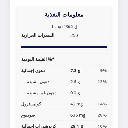
معلومات التغذية
1 cup (236.5g)
السعرات الحرارية
250
القيمة اليومية %*
9%
7.3 g
دهون إجمالية
13%
2.6 g
دهون مشبعة
0.0 g
دهون غير مشبعة
14%
42 mg
كوليسترول
28%
635 mg
صوديوم
10%
28.1 g
كربوهيدرات إجمالية