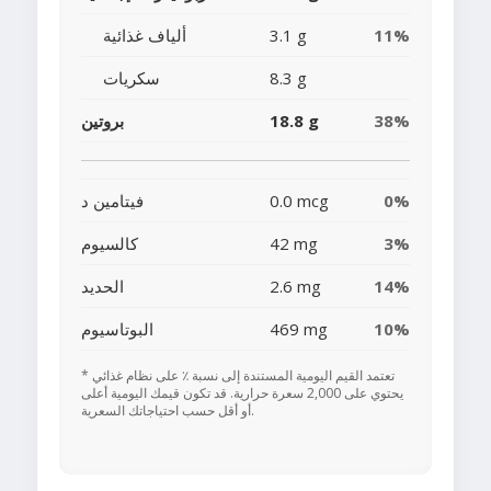
11%
3.1 g
ألياف غذائية
8.3 g
سكريات
38%
18.8 g
بروتين
0%
0.0 mcg
فيتامين د
3%
42 mg
كالسيوم
14%
2.6 mg
الحديد
10%
469 mg
البوتاسيوم
* تعتمد القيم اليومية المستندة إلى نسبة ٪ على نظام غذائي
يحتوي على 2,000 سعرة حرارية. قد تكون قيمك اليومية أعلى
أو أقل حسب احتياجاتك السعرية.