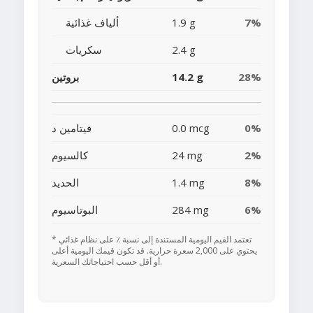
7%
1.9 g
ألياف غذائية
2.4 g
سكريات
28%
14.2 g
بروتين
0%
0.0 mcg
فيتامين د
2%
24 mg
كالسيوم
8%
1.4 mg
الحديد
6%
284 mg
البوتاسيوم
* تعتمد القيم اليومية المستندة إلى نسبة ٪ على نظام غذائي
يحتوي على 2,000 سعرة حرارية. قد تكون قيمك اليومية أعلى
أو أقل حسب احتياجاتك السعرية.