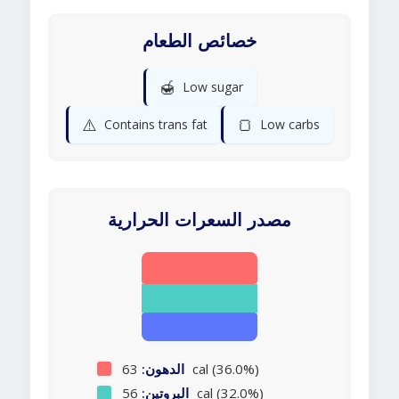
خصائص الطعام
🍯
Low sugar
⚠️
🍞
Contains trans fat
Low carbs
مصدر السعرات الحرارية
63 cal (36.0%)
الدهون:
56 cal (32.0%)
البروتين: