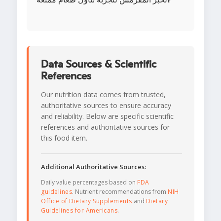
Data Sources & Scientific
References
Our nutrition data comes from trusted,
authoritative sources to ensure accuracy
and reliability. Below are specific scientific
references and authoritative sources for
this food item.
Additional Authoritative Sources:
Daily value percentages based on
FDA
guidelines
. Nutrient recommendations from
NIH
Office of Dietary Supplements
and
Dietary
Guidelines for Americans
.