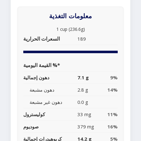
معلومات التغذية
1 cup (236.6g)
السعرات الحرارية
189
القيمة اليومية %*
9%
7.1 g
دهون إجمالية
14%
2.8 g
دهون مشبعة
0.0 g
دهون غير مشبعة
11%
33 mg
كوليسترول
16%
379 mg
صوديوم
5%
14.2 g
كربوهيدرات إجمالية