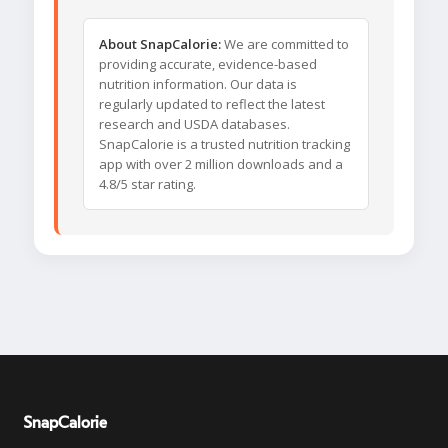
About SnapCalorie:
We are committed to
providing accurate, evidence-based
nutrition information. Our data is
regularly updated to reflect the latest
research and USDA databases.
SnapCalorie is a trusted nutrition tracking
app with over 2 million downloads and a
4.8/5 star rating.
SnapCalorie