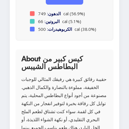
749 cal (56.9%)
الدهون:
66 cal (5.1%)
البروتين:
500 cal (38.0%)
الكربوهيدرات:
About كيس كبير من
البطاطس الشيبس
حقيبة رقائق كبيرة هي رفيقك المثالي للوجبات
الخفيفة، مملوءة بالنضارة والكمال الذهبي.
مصنوعة من أجود أنواع البطاطس المحلية، يتم
توابل كل رقاقة بخبرة لتوفير انفجار من النكهة
في كل لقمة. سواء كنت تشتاق لطعم الملح
البحري التقليدي، أو نكهة الشواء اللذيذة، أو
الخل البارد، هناك طعم يناسب الجميع. بينما