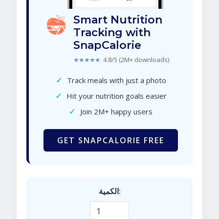
Smart Nutrition
Tracking with
SnapCalorie
★★★★★
4.8/5 (2M+ downloads)
✓
Track meals with just a photo
✓
Hit your nutrition goals easier
✓
Join 2M+ happy users
GET SNAPCALORIE FREE
الكمية: