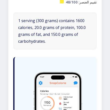
تقييم العنصر:
48/100
1 serving (300 grams) contains 1600
calories, 20.0 grams of protein, 100.0
grams of fat, and 150.0 grams of
carbohydrates.