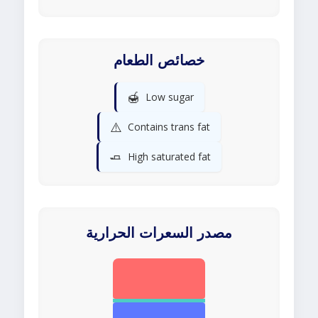
خصائص الطعام
🍯
Low sugar
⚠️
Contains trans fat
🧈
High saturated fat
مصدر السعرات الحرارية