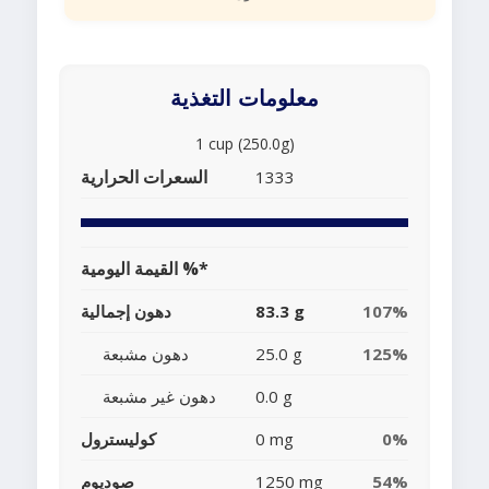
معلومات التغذية
1 cup (250.0g)
السعرات الحرارية
1333
القيمة اليومية %*
107%
83.3 g
دهون إجمالية
125%
25.0 g
دهون مشبعة
0.0 g
دهون غير مشبعة
0%
0 mg
كوليسترول
54%
1250 mg
صوديوم