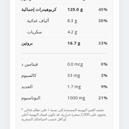
45%
125.0 g
كربوهيدرات إجمالية
30%
8.3 g
ألياف غذائية
4.2 g
سكريات
33%
16.7 g
بروتين
0%
0.0 mcg
فيتامين د
3%
33 mg
كالسيوم
9%
1.7 mg
الحديد
21%
1000 mg
البوتاسيوم
* تعتمد القيم اليومية المستندة إلى نسبة ٪ على نظام غذائي
يحتوي على 2,000 سعرة حرارية. قد تكون قيمك اليومية أعلى
أو أقل حسب احتياجاتك السعرية.