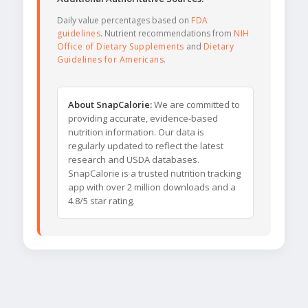
Daily value percentages based on
FDA
guidelines
. Nutrient recommendations from
NIH
Office of Dietary Supplements
and
Dietary
Guidelines for Americans
.
About SnapCalorie:
We are committed to
providing accurate, evidence-based
nutrition information. Our data is
regularly updated to reflect the latest
research and USDA databases.
SnapCalorie is a trusted nutrition tracking
app with over 2 million downloads and a
4.8/5 star rating.