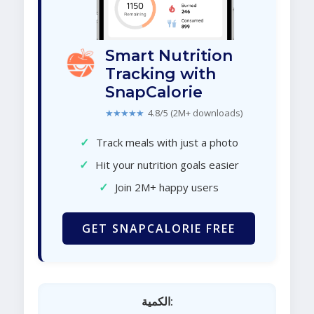
Smart Nutrition
Tracking with
SnapCalorie
★★★★★
4.8/5 (2M+ downloads)
✓
Track meals with just a photo
✓
Hit your nutrition goals easier
✓
Join 2M+ happy users
GET SNAPCALORIE FREE
الكمية: