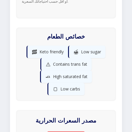
أو أقل حسب احتياجاتك السعرية.
خصائص الطعام
🥓
🍯
Keto friendly
Low sugar
⚠️
Contains trans fat
🧈
High saturated fat
🍞
Low carbs
مصدر السعرات الحرارية