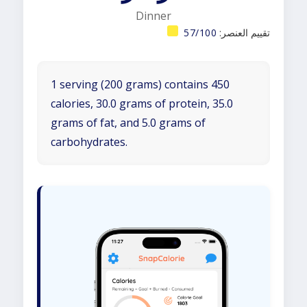
Dinner
تقييم العنصر:
57/100
1 serving (200 grams) contains 450
calories, 30.0 grams of protein, 35.0
grams of fat, and 5.0 grams of
carbohydrates.