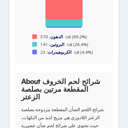
370 cal (69.2%)
الدهون:
141 cal (26.4%)
البروتين:
23 cal (4.4%)
الكربوهيدرات:
About شرائح لحم الخروف
المقطعة مرتين بصلصة
الزعتر
شرائح اللحم الضأن المقطعة مزدوجة بصلصة
الزعتر اللادوري هي مزيج لذيذ من النكهات،
حيث تحتوي على شرائح لحم ضأن عصيرية