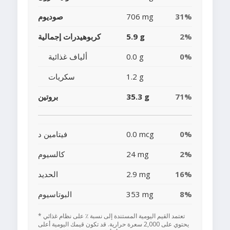
31%
706 mg
صوديوم
2%
5.9 g
كربوهيدرات إجمالية
0%
0.0 g
ألياف غذائية
1.2 g
سكريات
71%
35.3 g
بروتين
0%
0.0 mcg
فيتامين د
2%
24 mg
كالسيوم
16%
2.9 mg
الحديد
8%
353 mg
البوتاسيوم
* تعتمد القيم اليومية المستندة إلى نسبة ٪ على نظام غذائي
يحتوي على 2,000 سعرة حرارية. قد تكون قيمك اليومية أعلى