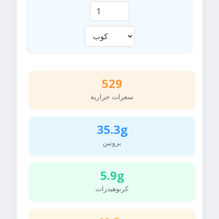
529
سعرات حرارية
35.3g
بروتين
5.9g
كربوهيدرات