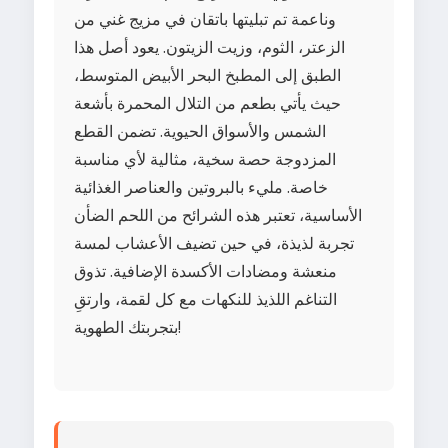
وناعمة تم تبليتها باتقان في مزيج غني من
الزعتر، الثوم، وزيت الزيتون. يعود أصل هذا
الطبق إلى المطبخ البحر الأبيض المتوسط،
حيث يأتي بطعم من التلال المحمرة بأشعة
الشمس والأسواق الحيوية. تضمن القطع
المزدوجة حصة سخية، مثالية لأي مناسبة
خاصة. مليء بالبروتين والعناصر الغذائية
الأساسية، تعتبر هذه الشرائح من اللحم الضأن
تجربة لذيذة، في حين تضيف الأعشاب لمسة
منعشة ومضادات الأكسدة الإضافية. تذوق
التناغم اللذيذ للنكهات مع كل لقمة، وارتقِ
بتجربتك الطهوية!