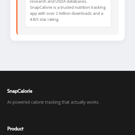
research and USDA databases.
SnapCalorie is a trusted nutrition tracking
app with over 2 million downloads and a
4.8/5 star rating.
SnapCalorie
AI-powered calorie tracking that actually works.
Product