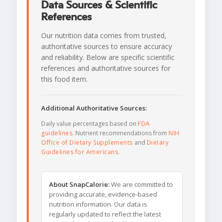
Data Sources & Scientific
References
Our nutrition data comes from trusted,
authoritative sources to ensure accuracy
and reliability. Below are specific scientific
references and authoritative sources for
this food item.
Additional Authoritative Sources:
Daily value percentages based on
FDA
guidelines
. Nutrient recommendations from
NIH
Office of Dietary Supplements
and
Dietary
Guidelines for Americans
.
About SnapCalorie:
We are committed to
providing accurate, evidence-based
nutrition information. Our data is
regularly updated to reflect the latest