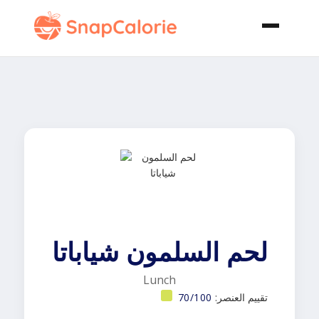
لحم السلمون شياباتا
Lunch
تقييم العنصر:
70/100