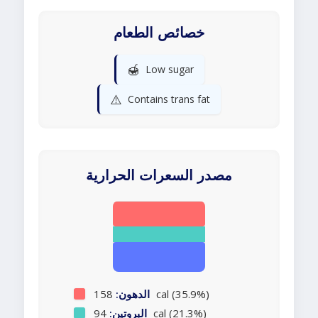
خصائص الطعام
🍯
Low sugar
⚠️
Contains trans fat
مصدر السعرات الحرارية
158 cal (35.9%)
الدهون:
94 cal (21.3%)
البروتين: