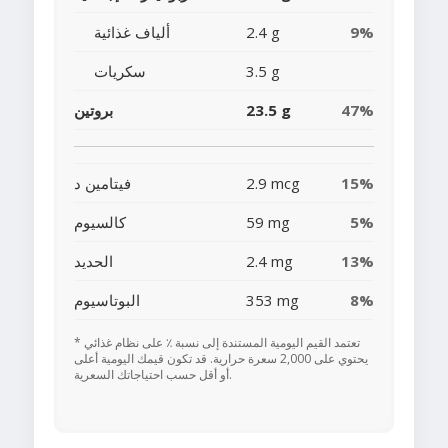
9%
2.4 g
ألياف غذائية
3.5 g
سكريات
47%
23.5 g
بروتين
15%
2.9 mcg
فيتامين د
5%
59 mg
كالسيوم
13%
2.4 mg
الحديد
8%
353 mg
البوتاسيوم
* تعتمد القيم اليومية المستندة إلى نسبة ٪ على نظام غذائي
يحتوي على 2,000 سعرة حرارية. قد تكون قيمك اليومية أعلى
أو أقل حسب احتياجاتك السعرية.