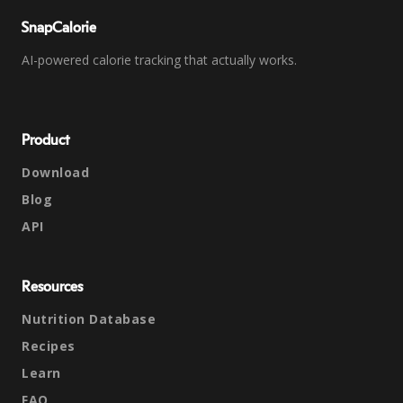
SnapCalorie
AI-powered calorie tracking that actually works.
Product
Download
Blog
API
Resources
Nutrition Database
Recipes
Learn
FAQ