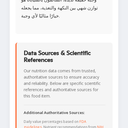
توازن شهي بين النكهة والتغذية، مما يجعله
خيارًا مثاليًا لأي وجبة.
Data Sources & Scientific
References
Our nutrition data comes from trusted,
authoritative sources to ensure accuracy
and reliability. Below are specific scientific
references and authoritative sources for
this food item.
Additional Authoritative Sources:
Daily value percentages based on
FDA
guidelines
. Nutrient recommendations from
NIH