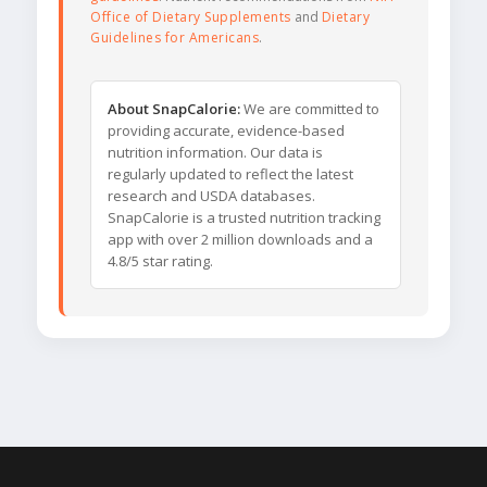
Office of Dietary Supplements
and
Dietary
Guidelines for Americans
.
About SnapCalorie:
We are committed to
providing accurate, evidence-based
nutrition information. Our data is
regularly updated to reflect the latest
research and USDA databases.
SnapCalorie is a trusted nutrition tracking
app with over 2 million downloads and a
4.8/5 star rating.