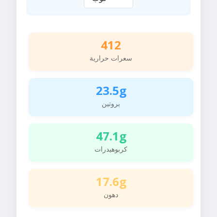
412
سعرات حرارية
23.5g
بروتين
47.1g
كربوهيدرات
17.6g
دهون