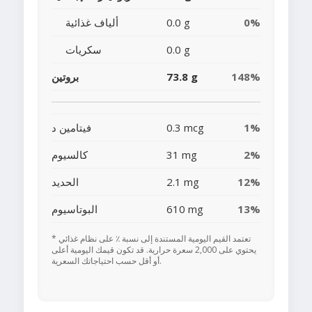
0%
0.0 g
ألياف غذائية
0.0 g
سكريات
148%
73.8 g
بروتين
1%
0.3 mcg
فيتامين د
2%
31 mg
كالسيوم
12%
2.1 mg
الحديد
13%
610 mg
البوتاسيوم
* تعتمد القيم اليومية المستندة إلى نسبة ٪ على نظام غذائي
يحتوي على 2,000 سعرة حرارية. قد تكون قيمك اليومية أعلى
أو أقل حسب احتياجاتك السعرية.