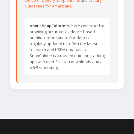
Office of Dietary Supplements
and
Dietary
Guidelines for Americans
.
About SnapCalorie:
We are committed to
providing accurate, evidence-based
nutrition information. Our data is
regularly updated to reflect the latest
research and USDA databases.
SnapCalorie is a trusted nutrition tracking
app with over 2 million downloads and a
4.8/5 star rating.