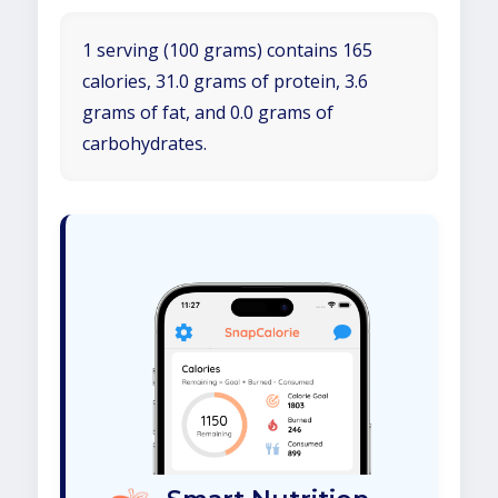
1 serving (100 grams) contains 165
calories, 31.0 grams of protein, 3.6
grams of fat, and 0.0 grams of
carbohydrates.