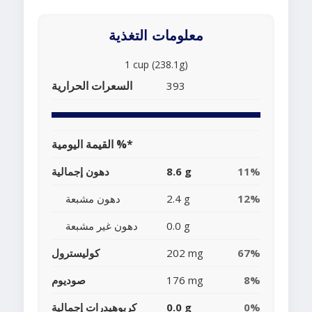
معلومات التغذية
1 cup (238.1g)
السعرات الحرارية
393
القيمة اليومية %*
11%
8.6 g
دهون إجمالية
12%
2.4 g
دهون مشبعة
0.0 g
دهون غير مشبعة
67%
202 mg
كوليسترول
8%
176 mg
صوديوم
0%
0.0 g
كربوهيدرات إجمالية