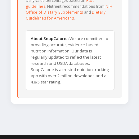
Daily value percentages based on
FDA
guidelines
. Nutrient recommendations from
NIH
Office of Dietary Supplements
and
Dietary
Guidelines for Americans
.
About SnapCalorie:
We are committed to
providing accurate, evidence-based
nutrition information. Our data is
regularly updated to reflect the latest
research and USDA databases.
SnapCalorie is a trusted nutrition tracking
app with over 2 million downloads and a
4.8/5 star rating.