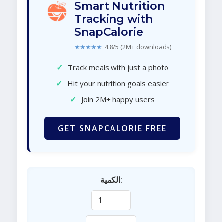
Smart Nutrition
Tracking with
SnapCalorie
★★★★★
4.8/5 (2M+ downloads)
✓
Track meals with just a photo
✓
Hit your nutrition goals easier
✓
Join 2M+ happy users
GET SNAPCALORIE FREE
الكمية: