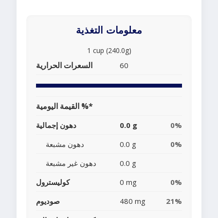
معلومات التغذية
1 cup (240.0g)
السعرات الحرارية
60
القيمة اليومية %*
0%
0.0 g
دهون إجمالية
0%
0.0 g
دهون مشبعة
0.0 g
دهون غير مشبعة
0%
0 mg
كوليسترول
21%
480 mg
صوديوم