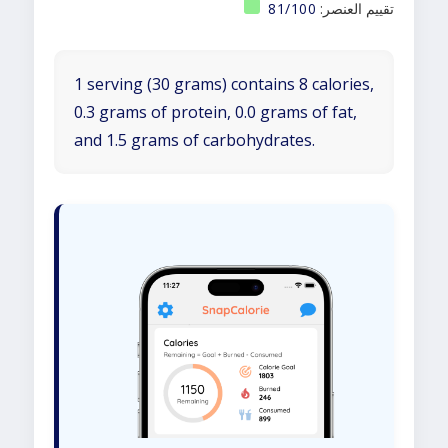
تقييم العنصر:
81/100
1 serving (30 grams) contains 8 calories,
0.3 grams of protein, 0.0 grams of fat,
and 1.5 grams of carbohydrates.