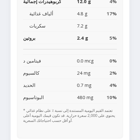
4%
12.0 g
كربوهيدرات إجمالية
17%
4.8 g
ألياف غذائية
7.2 g
سكريات
5%
2.4 g
بروتين
0%
0.0 mcg
فيتامين د
2%
24 mg
كالسيوم
4%
0.7 mg
الحديد
10%
480 mg
البوتاسيوم
* تعتمد القيم اليومية المستندة إلى نسبة ٪ على نظام غذائي
يحتوي على 2,000 سعرة حرارية. قد تكون قيمك اليومية أعلى
أو أقل حسب احتياجاتك السعرية.