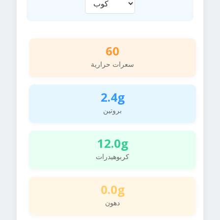
60
سعرات حرارية
2.4g
بروتين
12.0g
كربوهيدرات
0.0g
دهون