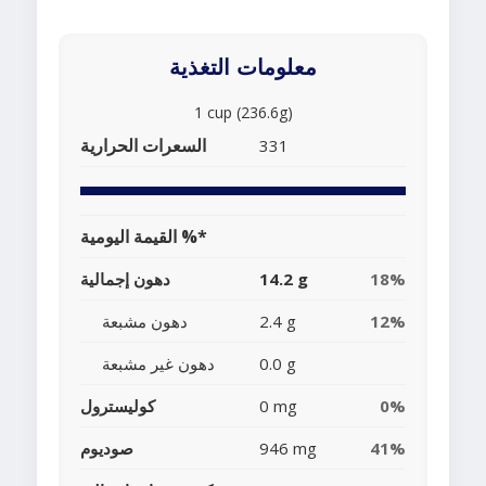
معلومات التغذية
1 cup (236.6g)
السعرات الحرارية
331
القيمة اليومية %*
18%
14.2 g
دهون إجمالية
12%
2.4 g
دهون مشبعة
0.0 g
دهون غير مشبعة
0%
0 mg
كوليسترول
41%
946 mg
صوديوم