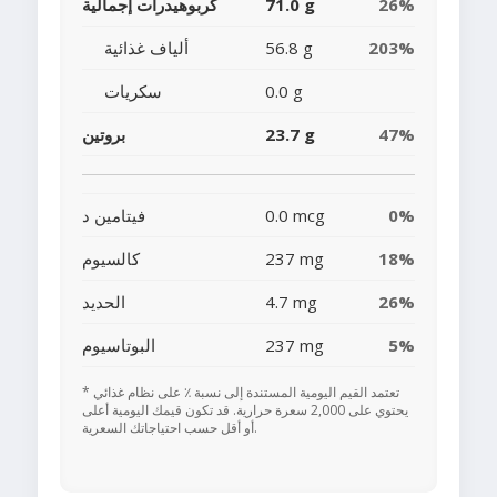
26%
71.0 g
كربوهيدرات إجمالية
203%
56.8 g
ألياف غذائية
0.0 g
سكريات
47%
23.7 g
بروتين
0%
0.0 mcg
فيتامين د
18%
237 mg
كالسيوم
26%
4.7 mg
الحديد
5%
237 mg
البوتاسيوم
* تعتمد القيم اليومية المستندة إلى نسبة ٪ على نظام غذائي
يحتوي على 2,000 سعرة حرارية. قد تكون قيمك اليومية أعلى
أو أقل حسب احتياجاتك السعرية.