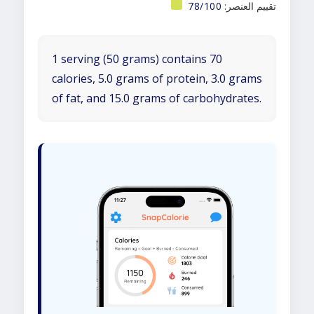
تقييم العنصر:
78/100
1 serving (50 grams) contains 70
calories, 5.0 grams of protein, 3.0 grams
of fat, and 15.0 grams of carbohydrates.