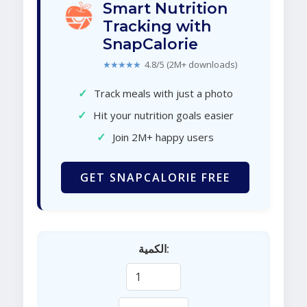
Smart Nutrition
Tracking with
SnapCalorie
★★★★★
4.8/5 (2M+ downloads)
✓
Track meals with just a photo
✓
Hit your nutrition goals easier
✓
Join 2M+ happy users
GET SNAPCALORIE FREE
الكمية: