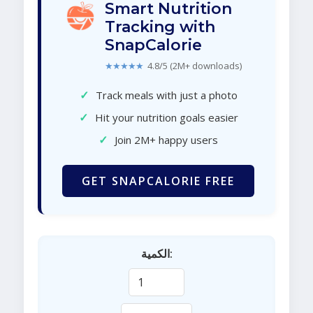
Smart Nutrition
Tracking with
SnapCalorie
★★★★★
4.8/5 (2M+ downloads)
✓
Track meals with just a photo
✓
Hit your nutrition goals easier
✓
Join 2M+ happy users
GET SNAPCALORIE FREE
الكمية: