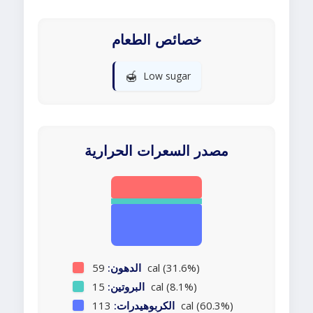
خصائص الطعام
🍯
Low sugar
مصدر السعرات الحرارية
59 cal (31.6%)
الدهون:
15 cal (8.1%)
البروتين:
113 cal (60.3%)
الكربوهيدرات: