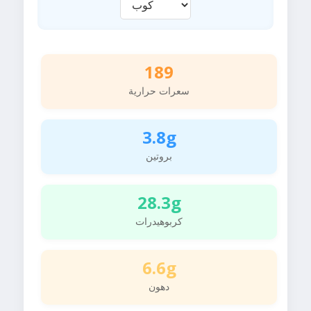
189
سعرات حرارية
3.8g
بروتين
28.3g
كربوهيدرات
6.6g
دهون