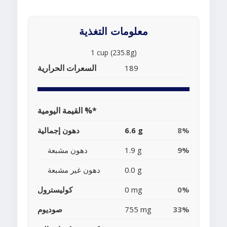
معلومات التغذية
1 cup (235.8g)
السعرات الحرارية
189
القيمة اليومية %*
8%
6.6 g
دهون إجمالية
9%
1.9 g
دهون مشبعة
0.0 g
دهون غير مشبعة
0%
0 mg
كوليسترول
33%
755 mg
صوديوم