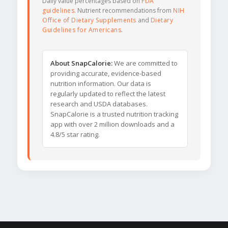
Daily value percentages based on
FDA
guidelines
. Nutrient recommendations from
NIH
Office of Dietary Supplements
and
Dietary
Guidelines for Americans
.
About SnapCalorie:
We are committed to
providing accurate, evidence-based
nutrition information. Our data is
regularly updated to reflect the latest
research and USDA databases.
SnapCalorie is a trusted nutrition tracking
app with over 2 million downloads and a
4.8/5 star rating.