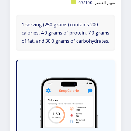
تقييم العنصر:
67/100
1 serving (250 grams) contains 200
calories, 4.0 grams of protein, 7.0 grams
of fat, and 30.0 grams of carbohydrates.