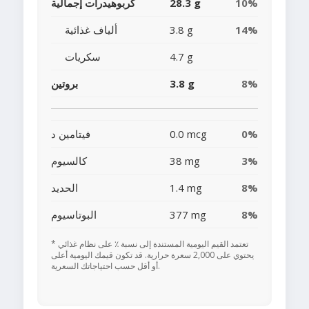
10%
28.3 g
كربوهيدرات إجمالية
14%
3.8 g
ألياف غذائية
4.7 g
سكريات
8%
3.8 g
بروتين
0%
0.0 mcg
فيتامين د
3%
38 mg
كالسيوم
8%
1.4 mg
الحديد
8%
377 mg
البوتاسيوم
* تعتمد القيم اليومية المستندة إلى نسبة ٪ على نظام غذائي
يحتوي على 2,000 سعرة حرارية. قد تكون قيمك اليومية أعلى
أو أقل حسب احتياجاتك السعرية.