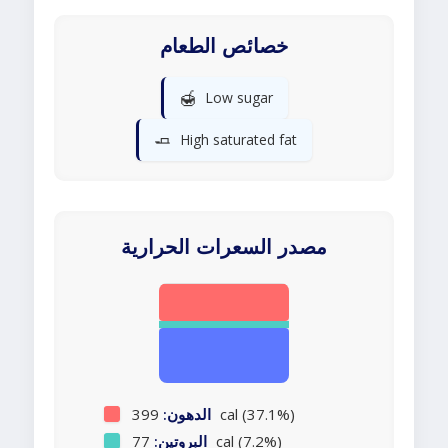
خصائص الطعام
🍯
Low sugar
🧈
High saturated fat
مصدر السعرات الحرارية
399 cal (37.1%)
الدهون:
77 cal (7.2%)
البروتين: