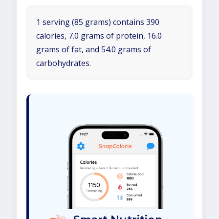
1 serving (85 grams) contains 390
calories, 7.0 grams of protein, 16.0
grams of fat, and 54.0 grams of
carbohydrates.