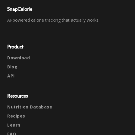
SnapCalorie
AI-powered calorie tracking that actually works.
Product
Download
Blog
API
Resources
Nutrition Database
Recipes
Learn
FAQ