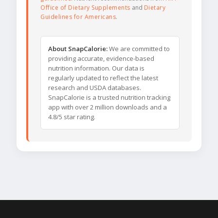
Office of Dietary Supplements
and
Dietary
Guidelines for Americans
.
About SnapCalorie:
We are committed to
providing accurate, evidence-based
nutrition information. Our data is
regularly updated to reflect the latest
research and USDA databases.
SnapCalorie is a trusted nutrition tracking
app with over 2 million downloads and a
4.8/5 star rating.