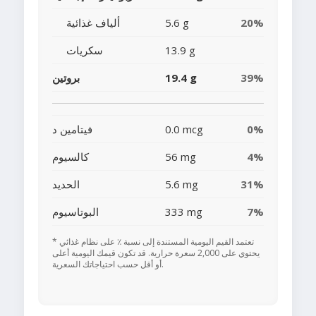
20%
5.6 g
ألياف غذائية
13.9 g
سكريات
39%
19.4 g
بروتين
0%
0.0 mcg
فيتامين د
4%
56 mg
كالسيوم
31%
5.6 mg
الحديد
7%
333 mg
البوتاسيوم
* تعتمد القيم اليومية المستندة إلى نسبة ٪ على نظام غذائي
يحتوي على 2,000 سعرة حرارية. قد تكون قيمك اليومية أعلى
أو أقل حسب احتياجاتك السعرية.