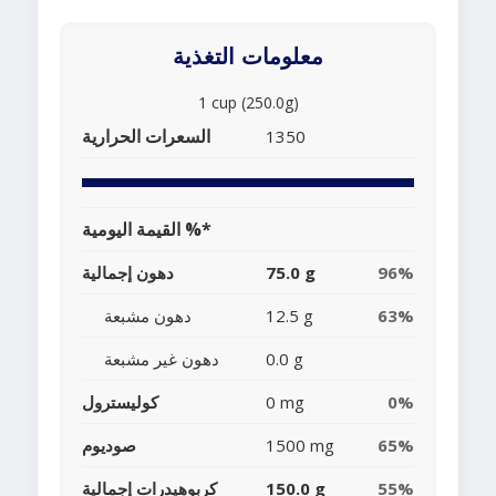
معلومات التغذية
1 cup (250.0g)
السعرات الحرارية
1350
القيمة اليومية %*
96%
75.0 g
دهون إجمالية
63%
12.5 g
دهون مشبعة
0.0 g
دهون غير مشبعة
0%
0 mg
كوليسترول
65%
1500 mg
صوديوم
55%
150.0 g
كربوهيدرات إجمالية