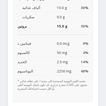
36%
10.0 g
ألياف غذائية
0.0 g
سكريات
30%
15.0 g
بروتين
0%
0.0 mcg
فيتامين د
4%
50 mg
كالسيوم
14%
2.5 mg
الحديد
48%
2250 mg
البوتاسيوم
* تعتمد القيم اليومية المستندة إلى نسبة ٪ على نظام غذائي
يحتوي على 2,000 سعرة حرارية. قد تكون قيمك اليومية أعلى
أو أقل حسب احتياجاتك السعرية.