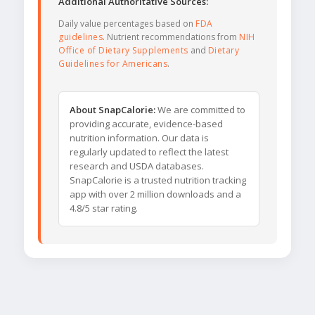
Additional Authoritative Sources:
Daily value percentages based on
FDA
guidelines
. Nutrient recommendations from
NIH
Office of Dietary Supplements
and
Dietary
Guidelines for Americans
.
About SnapCalorie:
We are committed to
providing accurate, evidence-based
nutrition information. Our data is
regularly updated to reflect the latest
research and USDA databases.
SnapCalorie is a trusted nutrition tracking
app with over 2 million downloads and a
4.8/5 star rating.