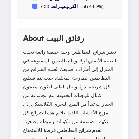
600 cal (44.9%)
الكربوهيدرات:
About رقائق البيت
تعتبر شرائح البطاطس وجبة خفيفة رائعة تجلب
الطعم الأصلي لرقائق البطاطس المصنوعة في
المنزل إلى أطراف أصابعك. تُصنع الشرائح من
البطاطس الطازجة المحلية، حيث يتم تقطيع
كل شريحة يدويًا وتتبل بلطف لنكون بمعجون
كمال للوجبات الخفيفة. مع مجموعة من
الخيارات تبدأ من الملح البحري الكلاسيكي إلى
مزيج الأعشاب اللذيذ، تلائم هذه الشرائح كل
نكهة. مصنوعة من مكونات بسيطة وصحية،
تقدم شرائح البطاطس فرصة للاستمتاع
بالتجاوب بدون شعور بالذنب، فهي مخبوزة