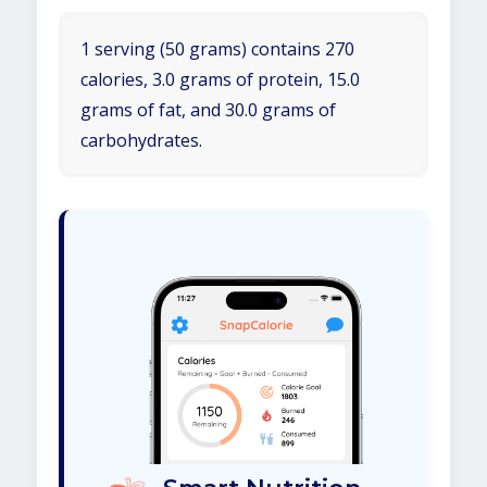
1 serving (50 grams) contains 270
calories, 3.0 grams of protein, 15.0
grams of fat, and 30.0 grams of
carbohydrates.