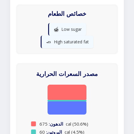
خصائص الطعام
🍯
Low sugar
🧈
High saturated fat
مصدر السعرات الحرارية
675 cal (50.6%)
الدهون:
60 cal (4.5%)
البروتين: