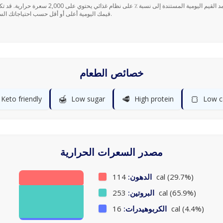
قيمك اليومية أعلى أو أقل حسب احتياجاتك السعرية.
خصائص الطعام
🍯
🥩
🍞
Keto friendly
Low sugar
High protein
Low c
مصدر السعرات الحرارية
114 cal (29.7%)
الدهون:
253 cal (65.9%)
البروتين:
16 cal (4.4%)
الكربوهيدرات: