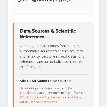
Data Sources & Scientific
References
Our nutrition data comes from trusted,
authoritative sources to ensure accuracy
and reliability. Below are specific scientific
references and authoritative sources for
this food item.
Additional Authoritative Sources:
Daily value percentages based on
FDA
guidelines
. Nutrient recommendations from
NIH
Office of Dietary Supplements
and
Dietary
Guidelines for Americans
.