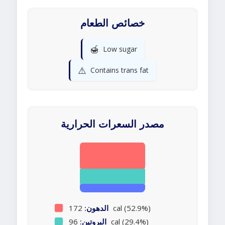
خصائص الطعام
🍯
Low sugar
⚠️
Contains trans fat
مصدر السعرات الحرارية
172 cal (52.9%)
الدهون:
96 cal (29.4%)
البروتين: