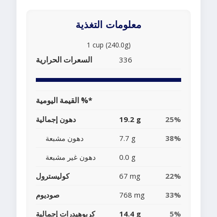
معلومات التغذية
1 cup (240.0g)
السعرات الحرارية
336
القيمة اليومية %*
25%
19.2 g
دهون إجمالية
38%
7.7 g
دهون مشبعة
0.0 g
دهون غير مشبعة
22%
67 mg
كوليسترول
33%
768 mg
صوديوم
5%
14.4 g
كربوهيدرات إجمالية