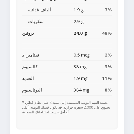
7%
1.9 g
ألياف غذائية
2.9 g
سكريات
48%
24.0 g
بروتين
2%
0.5 mcg
فيتامين د
3%
38 mg
كالسيوم
11%
1.9 mg
الحديد
8%
384 mg
البوتاسيوم
* تعتمد القيم اليومية المستندة إلى نسبة ٪ على نظام غذائي
يحتوي على 2,000 سعرة حرارية. قد تكون قيمك اليومية أعلى
أو أقل حسب احتياجاتك السعرية.