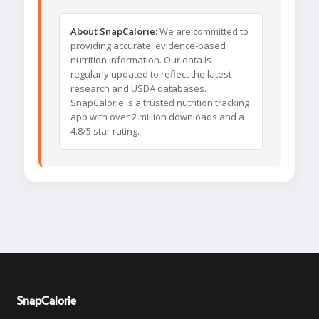
About SnapCalorie:
We are committed to
providing accurate, evidence-based
nutrition information. Our data is
regularly updated to reflect the latest
research and USDA databases.
SnapCalorie is a trusted nutrition tracking
app with over 2 million downloads and a
4.8/5 star rating.
SnapCalorie