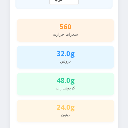
560
سعرات حرارية
32.0g
بروتين
48.0g
كربوهيدرات
24.0g
دهون