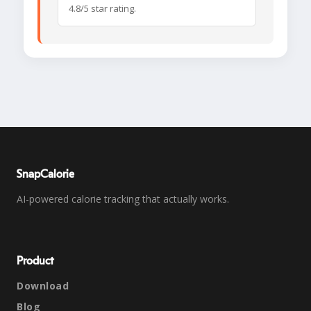
4.8/5 star rating.
SnapCalorie
AI-powered calorie tracking that actually works.
Product
Download
Blog