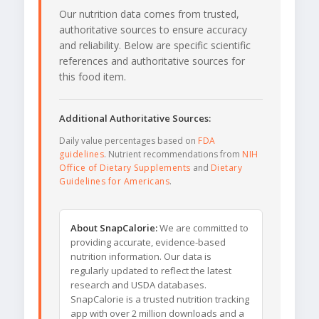
Our nutrition data comes from trusted,
authoritative sources to ensure accuracy
and reliability. Below are specific scientific
references and authoritative sources for
this food item.
Additional Authoritative Sources:
Daily value percentages based on
FDA
guidelines
. Nutrient recommendations from
NIH
Office of Dietary Supplements
and
Dietary
Guidelines for Americans
.
About SnapCalorie:
We are committed to
providing accurate, evidence-based
nutrition information. Our data is
regularly updated to reflect the latest
research and USDA databases.
SnapCalorie is a trusted nutrition tracking
app with over 2 million downloads and a