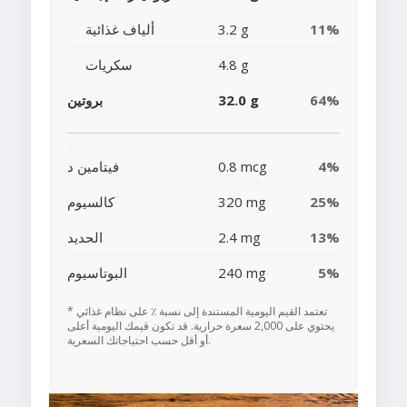
11%
3.2 g
ألياف غذائية
4.8 g
سكريات
64%
32.0 g
بروتين
4%
0.8 mcg
فيتامين د
25%
320 mg
كالسيوم
13%
2.4 mg
الحديد
5%
240 mg
البوتاسيوم
* تعتمد القيم اليومية المستندة إلى نسبة ٪ على نظام غذائي
يحتوي على 2,000 سعرة حرارية. قد تكون قيمك اليومية أعلى
أو أقل حسب احتياجاتك السعرية.