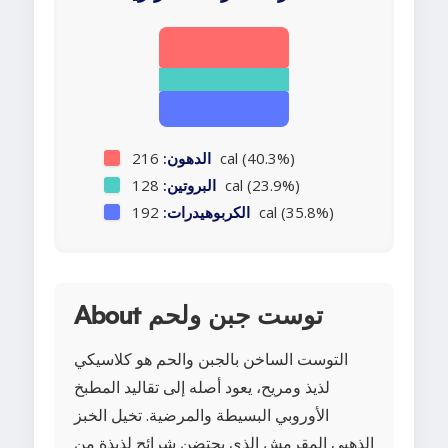
216 cal (40.3%)
الدهون:
128 cal (23.9%)
البروتين:
192 cal (35.8%)
الكربوهيدرات:
About توست جبن ولحم
التوست الساخن بالجبن والحم هو كلاسيكي
لذيذ ومريح، يعود أصله إلى تقاليد المطبخ
الأوروبي البسيطة والمرضية. تخيل الخبز
الذهبي المقرمش الذي يحتضن شرائح لذيذة من