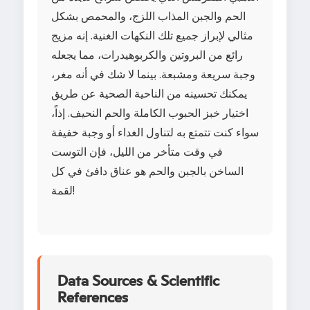
الحم والجبن المذاب اللزج، والمحمص بشكل
مثالي لإبراز جميع تلك النكهات الغنية. إنه مزيج
رائع من البروتين والكربوهيدرات، مما يجعله
وجبة سريعة ومشبعة. بينما لا شك في أنه مغر،
يمكنك تحسينه من الناحية الصحية عن طريق
اختيار خبز الحبوب الكاملة والحم النحيف. إذاً،
سواء كنت تتمتع به لتناول الغداء أو وجبة خفيفة
في وقت متأخر من الليل، فإن التوست
الساخن بالجبن والحم هو عناق دافئ في كل
لقمة!
Data Sources & Scientific
References