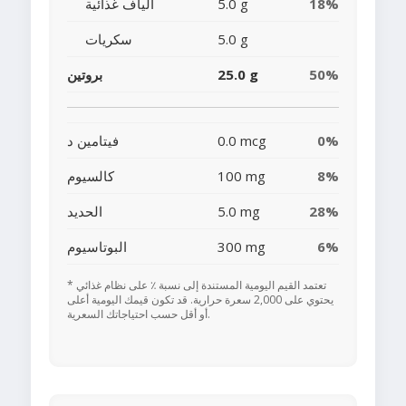
18%
5.0 g
ألياف غذائية
5.0 g
سكريات
50%
25.0 g
بروتين
0%
0.0 mcg
فيتامين د
8%
100 mg
كالسيوم
28%
5.0 mg
الحديد
6%
300 mg
البوتاسيوم
* تعتمد القيم اليومية المستندة إلى نسبة ٪ على نظام غذائي
يحتوي على 2,000 سعرة حرارية. قد تكون قيمك اليومية أعلى
أو أقل حسب احتياجاتك السعرية.