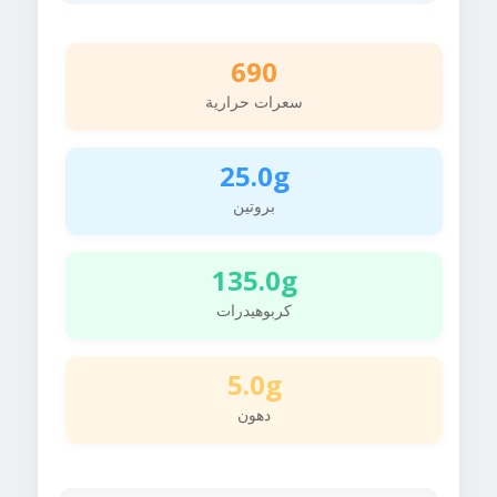
690
سعرات حرارية
25.0g
بروتين
135.0g
كربوهيدرات
5.0g
دهون