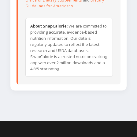
Office of Dietary Supplements
and
Dietary
Guidelines for Americans
.
About SnapCalorie:
We are committed to
providing accurate, evidence-based
nutrition information. Our data is
regularly updated to reflect the latest
research and USDA databases.
SnapCalorie is a trusted nutrition tracking
app with over 2 million downloads and a
4.8/5 star rating.