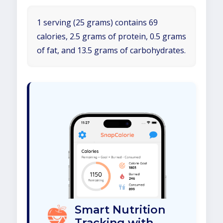
1 serving (25 grams) contains 69
calories, 2.5 grams of protein, 0.5 grams
of fat, and 13.5 grams of carbohydrates.
Smart Nutrition
Tracking with