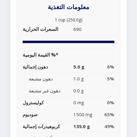
معلومات التغذية
1 cup (250.0g)
السعرات الحرارية
690
القيمة اليومية %*
6%
5.0 g
دهون إجمالية
5%
1.0 g
دهون مشبعة
0.0 g
دهون غير مشبعة
0%
0 mg
كوليسترول
65%
1500 mg
صوديوم
49%
135.0 g
كربوهيدرات إجمالية