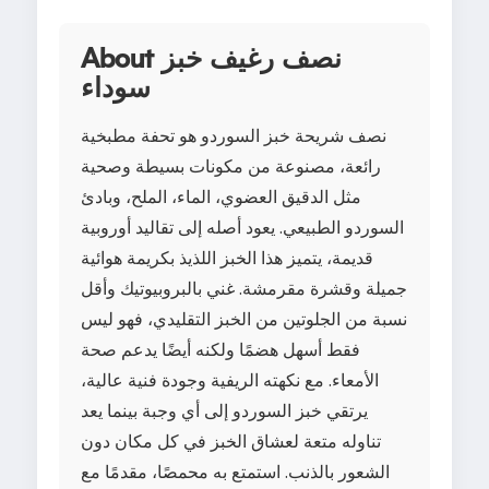
About نصف رغيف خبز
سوداء
نصف شريحة خبز السوردو هو تحفة مطبخية
رائعة، مصنوعة من مكونات بسيطة وصحية
مثل الدقيق العضوي، الماء، الملح، وبادئ
السوردو الطبيعي. يعود أصله إلى تقاليد أوروبية
قديمة، يتميز هذا الخبز اللذيذ بكريمة هوائية
جميلة وقشرة مقرمشة. غني بالبروبيوتيك وأقل
نسبة من الجلوتين من الخبز التقليدي، فهو ليس
فقط أسهل هضمًا ولكنه أيضًا يدعم صحة
الأمعاء. مع نكهته الريفية وجودة فنية عالية،
يرتقي خبز السوردو إلى أي وجبة بينما يعد
تناوله متعة لعشاق الخبز في كل مكان دون
الشعور بالذنب. استمتع به محمصًا، مقدمًا مع