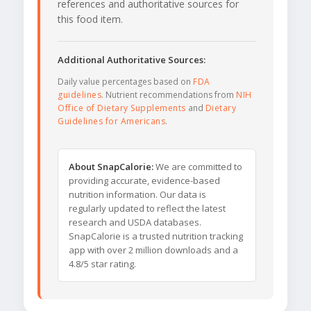
references and authoritative sources for
this food item.
Additional Authoritative Sources:
Daily value percentages based on
FDA
guidelines
. Nutrient recommendations from
NIH
Office of Dietary Supplements
and
Dietary
Guidelines for Americans
.
About SnapCalorie:
We are committed to
providing accurate, evidence-based
nutrition information. Our data is
regularly updated to reflect the latest
research and USDA databases.
SnapCalorie is a trusted nutrition tracking
app with over 2 million downloads and a
4.8/5 star rating.