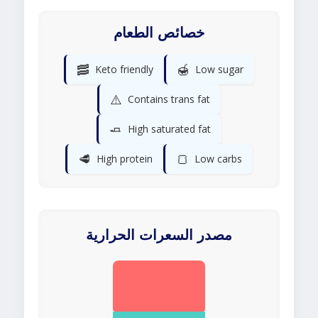
خصائص الطعام
🥓
🍯
Keto friendly
Low sugar
⚠️
Contains trans fat
🧈
High saturated fat
🥩
🍞
High protein
Low carbs
مصدر السعرات الحرارية