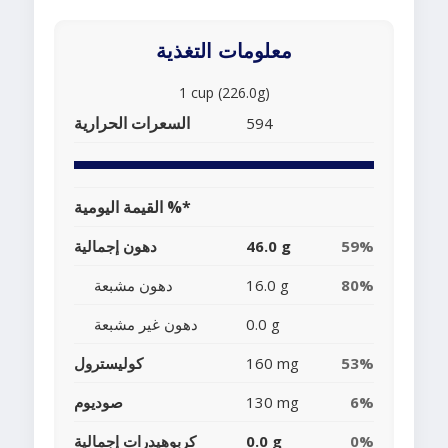
معلومات التغذية
1 cup (226.0g)
السعرات الحرارية
594
القيمة اليومية %*
59%
46.0 g
دهون إجمالية
80%
16.0 g
دهون مشبعة
0.0 g
دهون غير مشبعة
53%
160 mg
كوليسترول
6%
130 mg
صوديوم
0%
0.0 g
كربوهيدرات إجمالية