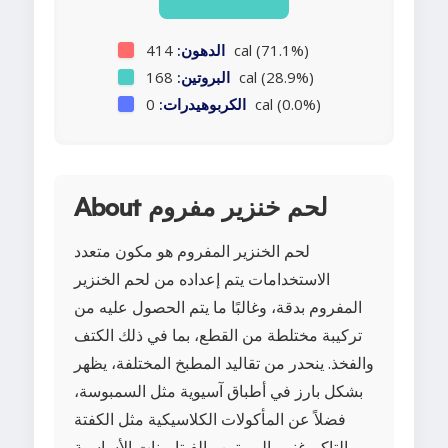
414 cal (71.1%)
الدهون:
168 cal (28.9%)
البروتين:
0 cal (0.0%)
الكربوهيدرات:
About لحم خنزير مفروم
لحم الخنزير المفروم هو مكون متعدد
الاستخدامات يتم إعداده من لحم الخنزير
المفروم بدقة، وغالبًا ما يتم الحصول عليه من
تركيبة مختلطة من القطع، بما في ذلك الكتف
والفخذ. ينحدر من تقاليد المطبخ المختلفة، يظهر
بشكل بارز في أطباق آسيوية مثل السمبوسة،
فضلاً عن المأكولات الكلاسيكية مثل الكفتة
والتاكو. غني بالبروتين والفيتامينات الأساسية