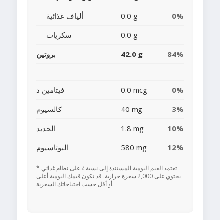
0%
0.0 g
ألياف غذائية
0.0 g
سكريات
84%
42.0 g
بروتين
0%
0.0 mcg
فيتامين د
3%
40 mg
كالسيوم
10%
1.8 mg
الحديد
12%
580 mg
البوتاسيوم
* تعتمد القيم اليومية المستندة إلى نسبة ٪ على نظام غذائي
يحتوي على 2,000 سعرة حرارية. قد تكون قيمك اليومية أعلى
أو أقل حسب احتياجاتك السعرية.