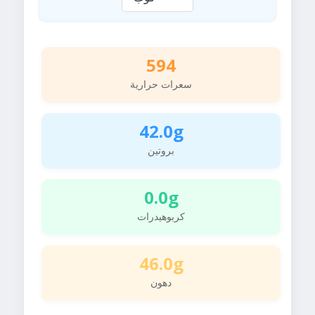
594
سعرات حرارية
42.0g
بروتين
0.0g
كربوهيدرات
46.0g
دهون