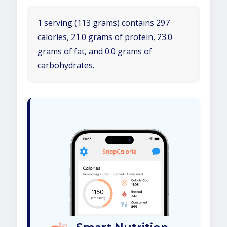
1 serving (113 grams) contains 297
calories, 21.0 grams of protein, 23.0
grams of fat, and 0.0 grams of
carbohydrates.