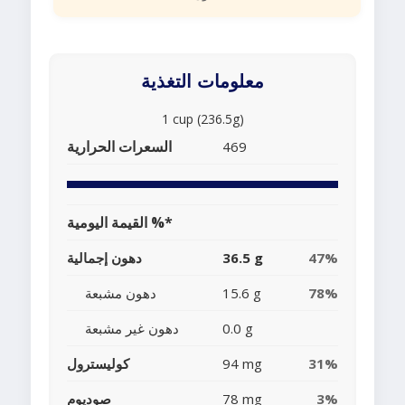
معلومات التغذية
1 cup (236.5g)
السعرات الحرارية
469
القيمة اليومية %*
47%
36.5 g
دهون إجمالية
78%
15.6 g
دهون مشبعة
0.0 g
دهون غير مشبعة
31%
94 mg
كوليسترول
3%
78 mg
صوديوم