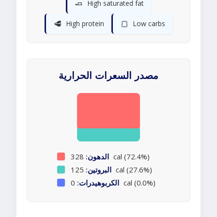
🧈
High saturated fat
🥩
🍞
High protein
Low carbs
مصدر السعرات الحرارية
328 cal (72.4%)
الدهون:
125 cal (27.6%)
البروتين:
0 cal (0.0%)
الكربوهيدرات: