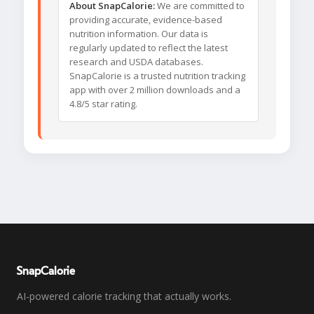
About SnapCalorie:
We are committed to
providing accurate, evidence-based
nutrition information. Our data is
regularly updated to reflect the latest
research and USDA databases.
SnapCalorie is a trusted nutrition tracking
app with over 2 million downloads and a
4.8/5 star rating.
SnapCalorie
AI-powered calorie tracking that actually works.