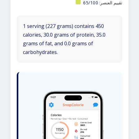
تقييم العنصر:
65/100
1 serving (227 grams) contains 450
calories, 30.0 grams of protein, 35.0
grams of fat, and 0.0 grams of
carbohydrates.