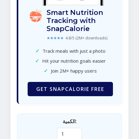
Smart Nutrition
Tracking with
SnapCalorie
★★★★★
4.8/5 (2M+ downloads)
✓
Track meals with just a photo
✓
Hit your nutrition goals easier
✓
Join 2M+ happy users
GET SNAPCALORIE FREE
الكمية: