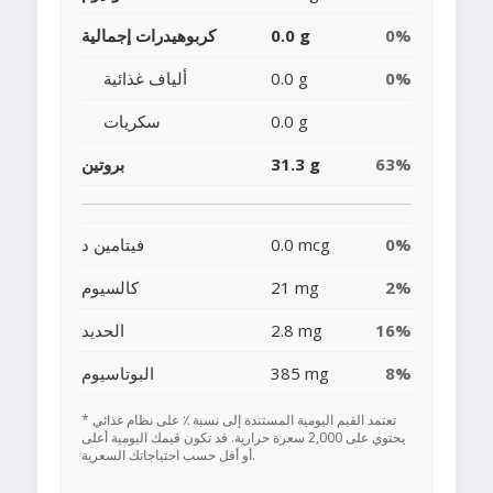
0%
0.0 g
كربوهيدرات إجمالية
0%
0.0 g
ألياف غذائية
0.0 g
سكريات
63%
31.3 g
بروتين
0%
0.0 mcg
فيتامين د
2%
21 mg
كالسيوم
16%
2.8 mg
الحديد
8%
385 mg
البوتاسيوم
* تعتمد القيم اليومية المستندة إلى نسبة ٪ على نظام غذائي
يحتوي على 2,000 سعرة حرارية. قد تكون قيمك اليومية أعلى
أو أقل حسب احتياجاتك السعرية.