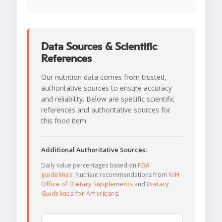
Data Sources & Scientific
References
Our nutrition data comes from trusted,
authoritative sources to ensure accuracy
and reliability. Below are specific scientific
references and authoritative sources for
this food item.
Additional Authoritative Sources:
Daily value percentages based on
FDA
guidelines
. Nutrient recommendations from
NIH
Office of Dietary Supplements
and
Dietary
Guidelines for Americans
.