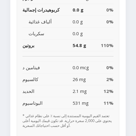
0%
0.0 g
كربوهيدرات إجمالية
0%
0.0 g
ألياف غذائية
0.0 g
سكريات
110%
54.8 g
بروتين
0%
0.0 mcg
فيتامين د
2%
26 mg
كالسيوم
12%
2.1 mg
الحديد
11%
531 mg
البوتاسيوم
* تعتمد القيم اليومية المستندة إلى نسبة ٪ على نظام غذائي
يحتوي على 2,000 سعرة حرارية. قد تكون قيمك اليومية أعلى
أو أقل حسب احتياجاتك السعرية.