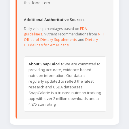
this food item.
Additional Authoritative Sources:
Daily value percentages based on
FDA
guidelines
. Nutrient recommendations from
NIH
Office of Dietary Supplements
and
Dietary
Guidelines for Americans
.
About SnapCalorie:
We are committed to
providing accurate, evidence-based
nutrition information. Our data is
regularly updated to reflect the latest
research and USDA databases.
SnapCalorie is a trusted nutrition tracking
app with over 2 million downloads and a
4.8/5 star rating.