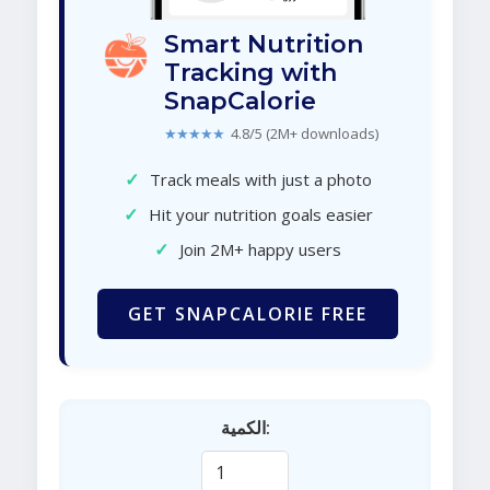
Smart Nutrition
Tracking with
SnapCalorie
★★★★★
4.8/5 (2M+ downloads)
✓
Track meals with just a photo
✓
Hit your nutrition goals easier
✓
Join 2M+ happy users
GET SNAPCALORIE FREE
الكمية: