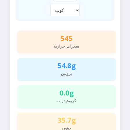
545
سعرات حرارية
54.8g
بروتين
0.0g
كربوهيدرات
35.7g
دهون