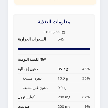
معلومات التغذية
1 cup (238.1g)
السعرات الحرارية
545
القيمة اليومية %*
46%
35.7 g
دهون إجمالية
50%
10.0 g
دهون مشبعة
0.0 g
دهون غير مشبعة
67%
200 mg
كوليسترول
9%
200 mg
صوديوم