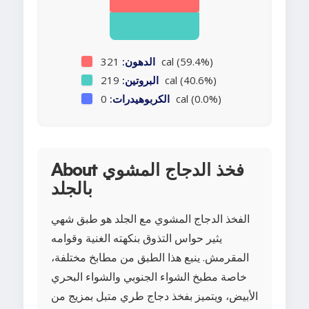
321 cal (59.4%)
الدهون:
219 cal (40.6%)
البروتين:
0 cal (0.0%)
الكربوهيدرات:
About فخذ الدجاج المشوي
بالجلد
الفخذ الدجاج المشوي مع الجلد هو طبق شهي
يثير حواس التذوق بنكهته الغنية وقوامه
المقرمش. ينبع هذا الطبق من مطابخ مختلفة،
خاصة مطبخ الشواء الجنوبي والشواء البحري
الأبيض، ويتميز بفخذ دجاج طري متبل بمزيج من