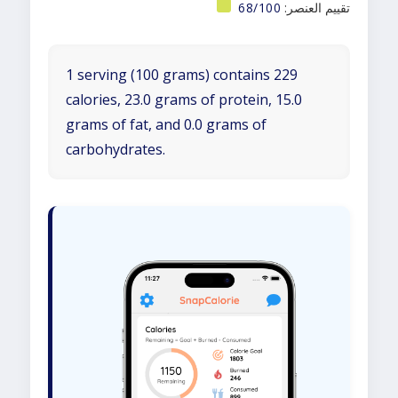
تقييم العنصر:
68/100
1 serving (100 grams) contains 229
calories, 23.0 grams of protein, 15.0
grams of fat, and 0.0 grams of
carbohydrates.