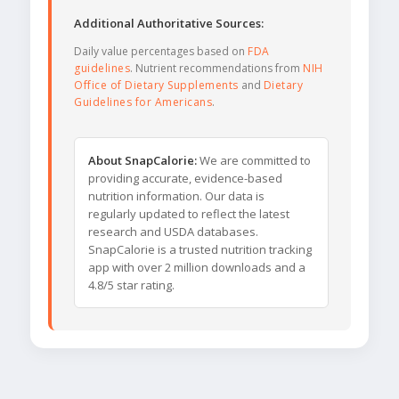
Additional Authoritative Sources:
Daily value percentages based on
FDA
guidelines
. Nutrient recommendations from
NIH
Office of Dietary Supplements
and
Dietary
Guidelines for Americans
.
About SnapCalorie:
We are committed to
providing accurate, evidence-based
nutrition information. Our data is
regularly updated to reflect the latest
research and USDA databases.
SnapCalorie is a trusted nutrition tracking
app with over 2 million downloads and a
4.8/5 star rating.