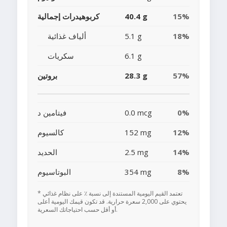
15%
40.4 g
كربوهيدرات إجمالية
18%
5.1 g
ألياف غذائية
6.1 g
سكريات
57%
28.3 g
بروتين
0%
0.0 mcg
فيتامين د
12%
152 mg
كالسيوم
14%
2.5 mg
الحديد
8%
354 mg
البوتاسيوم
* تعتمد القيم اليومية المستندة إلى نسبة ٪ على نظام غذائي
يحتوي على 2,000 سعرة حرارية. قد تكون قيمك اليومية أعلى
أو أقل حسب احتياجاتك السعرية.