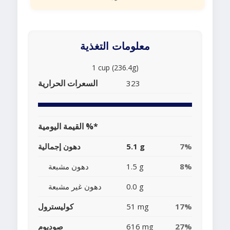
معلومات التغذية
1 cup (236.4g)
السعرات الحرارية
323
القيمة اليومية %*
7%
5.1 g
دهون إجمالية
8%
1.5 g
دهون مشبعة
0.0 g
دهون غير مشبعة
17%
51 mg
كوليسترول
27%
616 mg
صوديوم