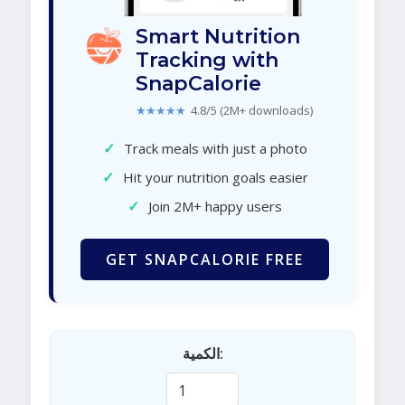
Smart Nutrition
Tracking with
SnapCalorie
★★★★★
4.8/5 (2M+ downloads)
✓
Track meals with just a photo
✓
Hit your nutrition goals easier
✓
Join 2M+ happy users
GET SNAPCALORIE FREE
الكمية: