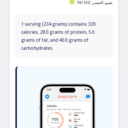
تقييم العنصر:
76/100
1 serving (234 grams) contains 320
calories, 28.0 grams of protein, 5.0
grams of fat, and 40.0 grams of
carbohydrates.