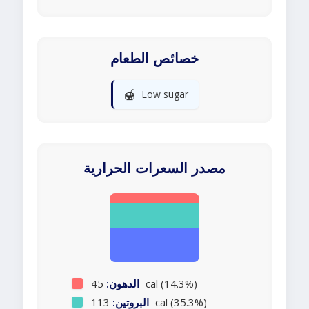
خصائص الطعام
🍯
Low sugar
مصدر السعرات الحرارية
45 cal (14.3%)
الدهون:
113 cal (35.3%)
البروتين: