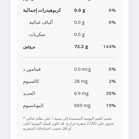
0%
0.0 g
كربوهيدرات إجمالية
0%
0.0 g
ألياف غذائية
0.0 g
سكريات
144%
72.2 g
بروتين
0%
0.0 mcg
فيتامين د
2%
28 mg
كالسيوم
38%
6.9 mg
الحديد
19%
889 mg
البوتاسيوم
* تعتمد القيم اليومية المستندة إلى نسبة ٪ على نظام غذائي
يحتوي على 2,000 سعرة حرارية. قد تكون قيمك اليومية أعلى
أو أقل حسب احتياجاتك السعرية.