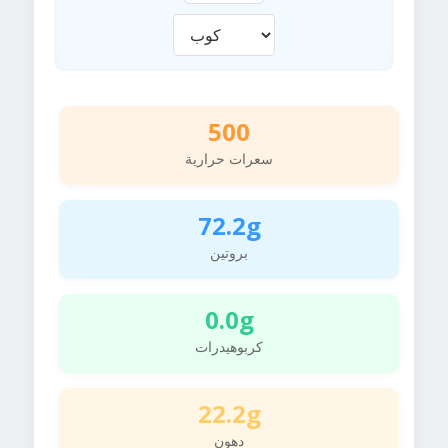
500
سعرات حرارية
72.2g
بروتين
0.0g
كربوهيدرات
22.2g
دهون