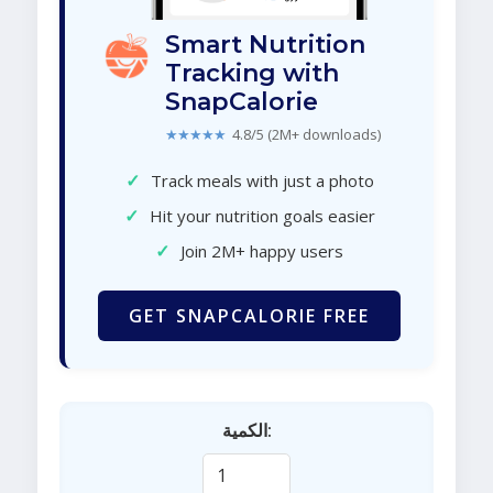
Smart Nutrition
Tracking with
SnapCalorie
★★★★★
4.8/5 (2M+ downloads)
✓
Track meals with just a photo
✓
Hit your nutrition goals easier
✓
Join 2M+ happy users
GET SNAPCALORIE FREE
الكمية: