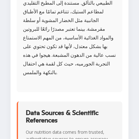
الطبيعي بالتألق. مستندة إلى المطبخ التقليدي
لمطاعم الستيك، تتناغم تمامًا مع الأطباق
الجانبية مثل الخضار المشوية أو سلطة
مقرمشة. بينما تعتبر مصدرًا رائعًا للبروتين
والمواد الغذائية الأساسية، من المهم الاستمتاع
بها بشكل معتدل، لأنها قد تكون تحتوي على
نسب عالية من الدهون المشبعة. هيجوا في هذه
التجربة الجورميه، حيث كل لقمة هي احتفال
بالنكهة والملمس.
Data Sources & Scientific
References
Our nutrition data comes from trusted,
authoritative sources to ensure accuracy