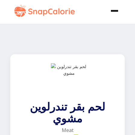
لحم بقر تندرلوين
مشوي
Meat