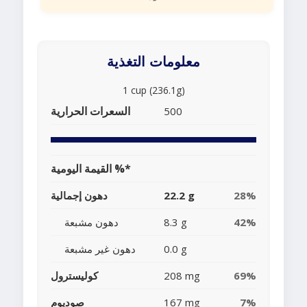
معلومات التغذية
1 cup (236.1g)
السعرات الحرارية
500
القيمة اليومية %*
28%
22.2 g
دهون إجمالية
42%
8.3 g
دهون مشبعة
0.0 g
دهون غير مشبعة
69%
208 mg
كوليسترول
7%
167 mg
صوديوم