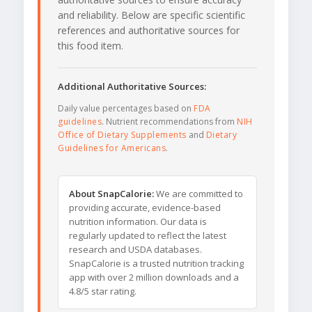
and reliability. Below are specific scientific
references and authoritative sources for
this food item.
Additional Authoritative Sources:
Daily value percentages based on
FDA
guidelines
. Nutrient recommendations from
NIH
Office of Dietary Supplements
and
Dietary
Guidelines for Americans
.
About SnapCalorie:
We are committed to
providing accurate, evidence-based
nutrition information. Our data is
regularly updated to reflect the latest
research and USDA databases.
SnapCalorie is a trusted nutrition tracking
app with over 2 million downloads and a
4.8/5 star rating.