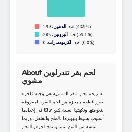
199 cal (40.9%)
الدهون:
288 cal (59.1%)
البروتين:
0 cal (0.0%)
الكربوهيدرات:
About لحم بقر تندرلوين
مشوي
شريحة لحم البقر المشوية هي وجبة فاخرة
تبرز قطعة ممتازة من لحم البقر، المعروفة
بنعومتها ونكهتها الغنية. يُتبع غالبًا في إعدادها
أسلوب بسيط بتبهيرها بالملح والفلفل، وربما
لمسة من الثوم، مما يسمح لجوهر اللحم