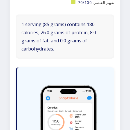
تقييم العنصر:
70/100
1 serving (85 grams) contains 180
calories, 26.0 grams of protein, 8.0
grams of fat, and 0.0 grams of
carbohydrates.