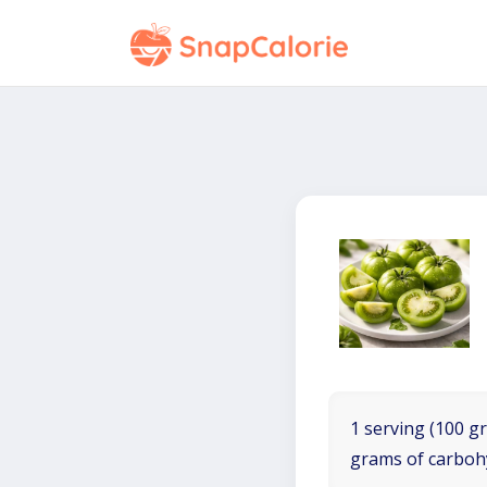
1 serving (100 gr
grams of carboh