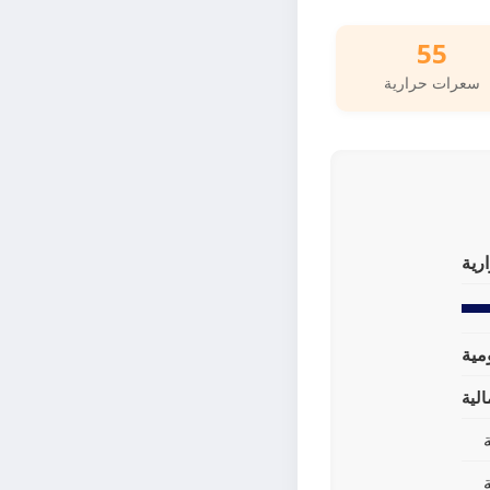
55
سعرات حرارية
رية
لية