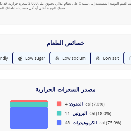
قيمك اليومية أعلى أو أقل حسب احتياجاتك السعرية.
خصائص الطعام
🍯
🧂
🧂
endly
Low sugar
Low sodium
Low salt
مصدر السعرات الحرارية
4 cal (7.0%)
الدهون:
11 cal (18.0%)
البروتين:
48 cal (75.0%)
الكربوهيدرات: