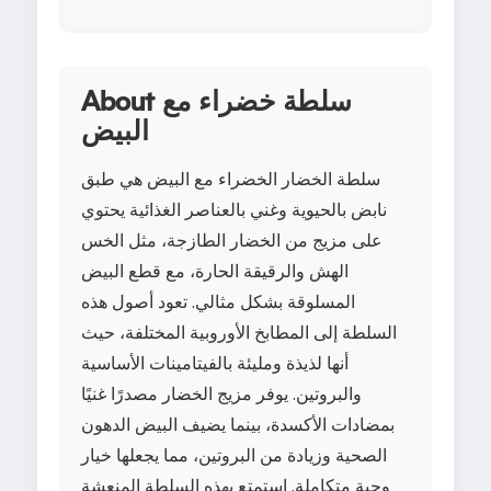
About سلطة خضراء مع
البيض
سلطة الخضار الخضراء مع البيض هي طبق
نابض بالحيوية وغني بالعناصر الغذائية يحتوي
على مزيج من الخضار الطازجة، مثل الخس
الهش والرقيقة الحارة، مع قطع البيض
المسلوقة بشكل مثالي. تعود أصول هذه
السلطة إلى المطابخ الأوروبية المختلفة، حيث
أنها لذيذة ومليئة بالفيتامينات الأساسية
والبروتين. يوفر مزيج الخضار مصدرًا غنيًا
بمضادات الأكسدة، بينما يضيف البيض الدهون
الصحية وزيادة من البروتين، مما يجعلها خيار
وجبة متكاملة. استمتع بهذه السلطة المنعشة