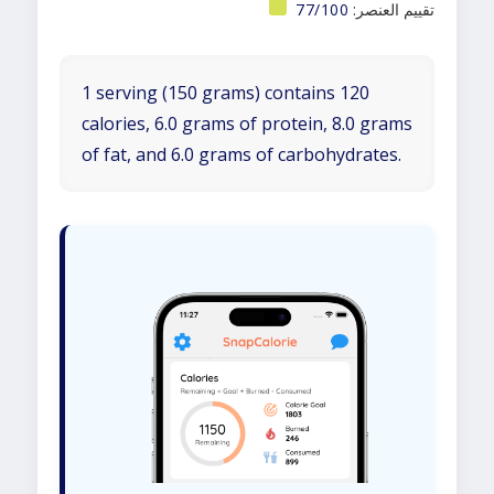
تقييم العنصر:
77/100
1 serving (150 grams) contains 120
calories, 6.0 grams of protein, 8.0 grams
of fat, and 6.0 grams of carbohydrates.