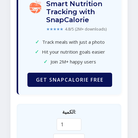
Smart Nutrition
Tracking with
SnapCalorie
★★★★★
4.8/5 (2M+ downloads)
✓
Track meals with just a photo
✓
Hit your nutrition goals easier
✓
Join 2M+ happy users
GET SNAPCALORIE FREE
الكمية: