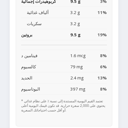
3%
9.5 g
كربوهيدرات إجمالية
11%
3.2 g
ألياف غذائية
3.2 g
سكريات
19%
9.5 g
بروتين
8%
1.6 mcg
فيتامين د
6%
79 mg
كالسيوم
13%
2.4 mg
الحديد
8%
397 mg
البوتاسيوم
* تعتمد القيم اليومية المستندة إلى نسبة ٪ على نظام غذائي
يحتوي على 2,000 سعرة حرارية. قد تكون قيمك اليومية أعلى
أو أقل حسب احتياجاتك السعرية.