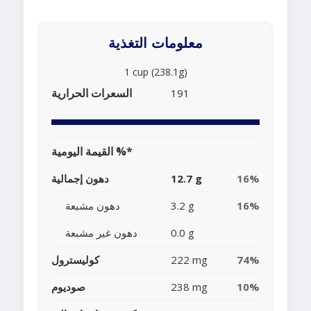
معلومات التغذية
1 cup (238.1g)
السعرات الحرارية
191
القيمة اليومية %*
16%
12.7 g
دهون إجمالية
16%
3.2 g
دهون مشبعة
0.0 g
دهون غير مشبعة
74%
222 mg
كوليسترول
10%
238 mg
صوديوم