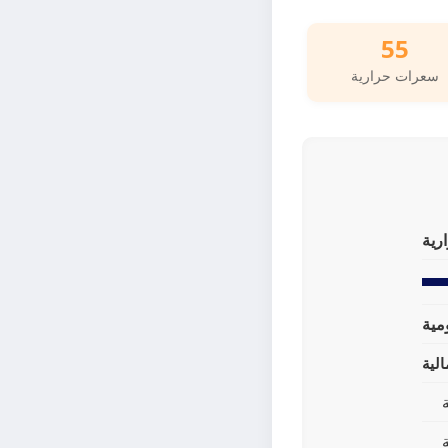
55
سعرات حرارية
رية
لية