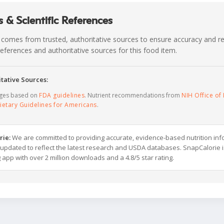
 & Scientific References
 comes from trusted, authoritative sources to ensure accuracy and rel
c references and authoritative sources for this food item.
tative Sources:
ages based on
FDA guidelines
. Nutrient recommendations from
NIH Office of 
ietary Guidelines for Americans
.
rie:
We are committed to providing accurate, evidence-based nutrition inf
y updated to reflect the latest research and USDA databases. SnapCalorie i
g app with over 2 million downloads and a 4.8/5 star rating.