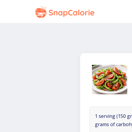
1 serving (150 gr
grams of carboh