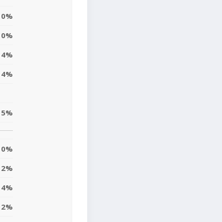
0%
0%
4%
14%
5%
0%
2%
4%
12%