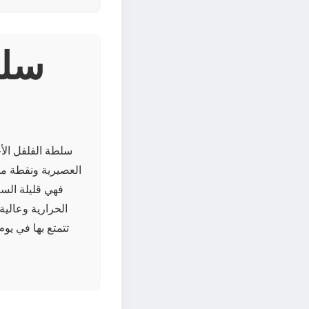
سلطة الفلفل ال
العصيرية ونقطة من 
الحرارية وعالية
تتمتع بها في يو