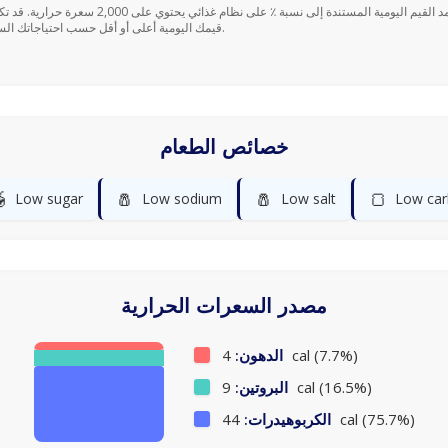
قيمك اليومية أعلى أو أقل حسب احتياجاتك السعرية.
خصائص الطعام

🧂
🧂
🍞
Low sugar
Low sodium
Low salt
Low car
مصدر السعرات الحرارية
الدهون:
4 cal (7.7%)
البروتين:
9 cal (16.5%)
الكربوهيدرات:
44 cal (75.7%)