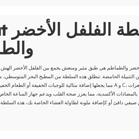
About 
والط
أخضر والطماطم هي طبق مثير ومنعش يجمع بين الفلفل الأخضر الهش 
التتبيلة الحامضة. تنطلق هذه السلطة من المطبخ البحر المتوسطي، ملي
مما يجعلها إضافة مثالية للوجبات الخفيفة أو الطعام الخفيف. مليئة بفيتامينات
 بالمضادات الأكسدية، مما يعزز صحة القلب ويدعم جهاز المناعة الخاص
م صيفي دافئ أو كإضافة ملونة لطاولة العشاء الخاصة بك، هذه السلطة 