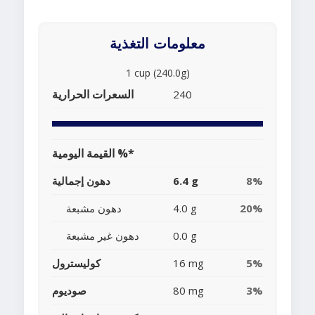
معلومات التغذية
1 cup (240.0g)
السعرات الحرارية
240
القيمة اليومية %*
8%
6.4 g
دهون إجمالية
20%
4.0 g
دهون مشبعة
0.0 g
دهون غير مشبعة
5%
16 mg
كوليسترول
3%
80 mg
صوديوم