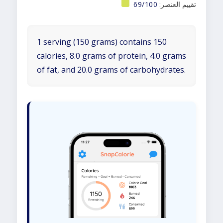
تقييم العنصر:
69/100
1 serving (150 grams) contains 150
calories, 8.0 grams of protein, 4.0 grams
of fat, and 20.0 grams of carbohydrates.