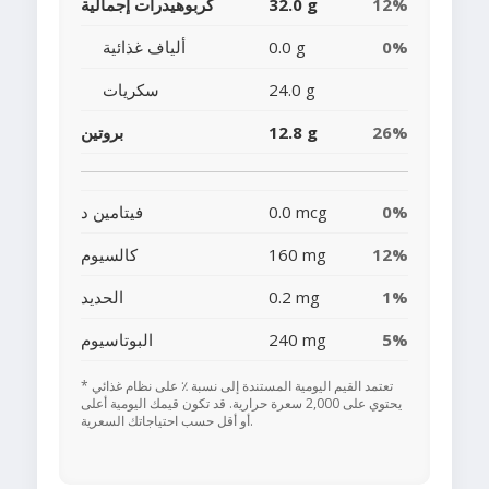
12%
32.0 g
كربوهيدرات إجمالية
0%
0.0 g
ألياف غذائية
24.0 g
سكريات
26%
12.8 g
بروتين
0%
0.0 mcg
فيتامين د
12%
160 mg
كالسيوم
1%
0.2 mg
الحديد
5%
240 mg
البوتاسيوم
* تعتمد القيم اليومية المستندة إلى نسبة ٪ على نظام غذائي
يحتوي على 2,000 سعرة حرارية. قد تكون قيمك اليومية أعلى
أو أقل حسب احتياجاتك السعرية.