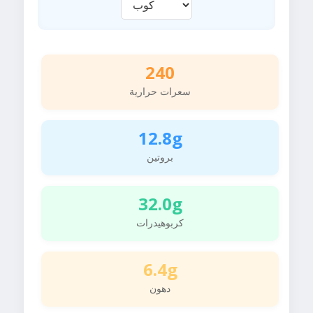
240
سعرات حرارية
12.8g
بروتين
32.0g
كربوهيدرات
6.4g
دهون