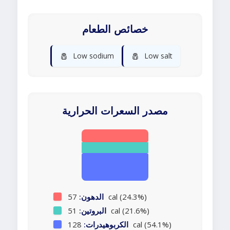
خصائص الطعام
🧂
🧂
Low sodium
Low salt
مصدر السعرات الحرارية
57 cal (24.3%)
الدهون:
51 cal (21.6%)
البروتين:
128 cal (54.1%)
الكربوهيدرات: