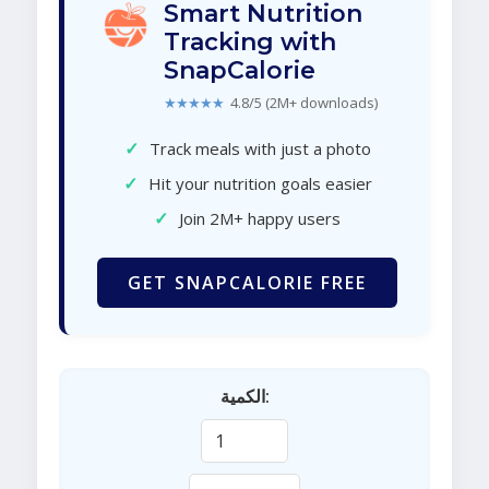
Smart Nutrition
Tracking with
SnapCalorie
★★★★★
4.8/5 (2M+ downloads)
✓
Track meals with just a photo
✓
Hit your nutrition goals easier
✓
Join 2M+ happy users
GET SNAPCALORIE FREE
الكمية: