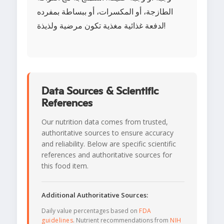
الطازجة، أو المكسرات، أو ببساطة بمفرده
لدفعة غذائية مغذية تكون مرضية ولذيذة!
Data Sources & Scientific
References
Our nutrition data comes from trusted,
authoritative sources to ensure accuracy
and reliability. Below are specific scientific
references and authoritative sources for
this food item.
Additional Authoritative Sources:
Daily value percentages based on
FDA
guidelines
. Nutrient recommendations from
NIH