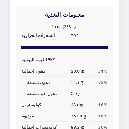
معلومات التغذية
1 cup (238.1g)
السعرات الحرارية
595
القيمة اليومية %*
31%
23.8 g
دهون إجمالية
72%
14.3 g
دهون مشبعة
0.0 g
دهون غير مشبعة
16%
48 mg
كوليسترول
16%
357 mg
صوديوم
30%
83.3 g
كربوهيدرات إجمالية