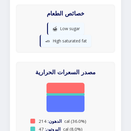
خصائص الطعام
🍯
Low sugar
🧈
High saturated fat
مصدر السعرات الحرارية
214 cal (36.0%)
الدهون:
47 cal (8.0%)
البروتين: