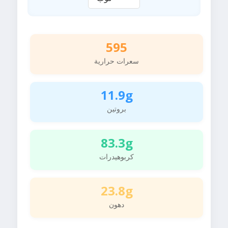
595
سعرات حرارية
11.9g
بروتين
83.3g
كربوهيدرات
23.8g
دهون