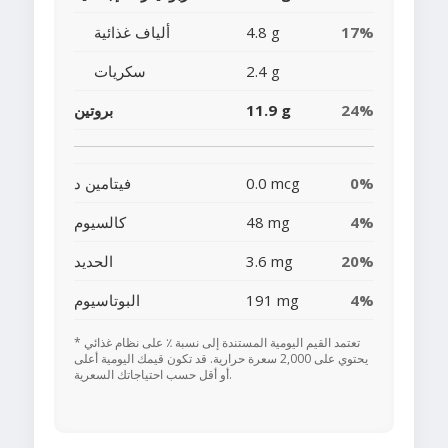
17%
4.8 g
ألياف غذائية
2.4 g
سكريات
24%
11.9 g
بروتين
0%
0.0 mcg
فيتامين د
4%
48 mg
كالسيوم
20%
3.6 mg
الحديد
4%
191 mg
البوتاسيوم
* تعتمد القيم اليومية المستندة إلى نسبة ٪ على نظام غذائي
يحتوي على 2,000 سعرة حرارية. قد تكون قيمك اليومية أعلى
أو أقل حسب احتياجاتك السعرية.