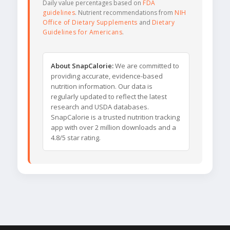
Daily value percentages based on
FDA
guidelines
. Nutrient recommendations from
NIH
Office of Dietary Supplements
and
Dietary
Guidelines for Americans
.
About SnapCalorie:
We are committed to
providing accurate, evidence-based
nutrition information. Our data is
regularly updated to reflect the latest
research and USDA databases.
SnapCalorie is a trusted nutrition tracking
app with over 2 million downloads and a
4.8/5 star rating.