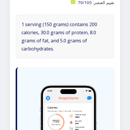
تقييم العنصر:
70/100
1 serving (150 grams) contains 200
calories, 30.0 grams of protein, 8.0
grams of fat, and 5.0 grams of
carbohydrates.