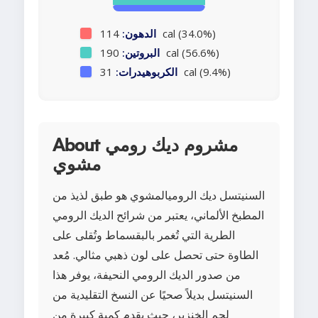
114 cal (34.0%)
الدهون:
190 cal (56.6%)
البروتين:
31 cal (9.4%)
الكربوهيدرات:
About مشروم ديك رومي
مشوي
السنيتسل ديك الروميالمشوي هو طبق لذيذ من
المطبخ الألماني، يعتبر من شرائح الديك الرومي
الطرية التي تُغمر بالبقسماط وتُقلى على
الطاوة حتى تحصل على لون ذهبي مثالي. مُعد
من صدور الديك الرومي النحيفة، يوفر هذا
السنيتسل بديلاً صحيًا عن النسخ التقليدية من
لحم الخنزير، حيث يقدم كمية كبيرة من