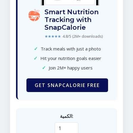
Smart Nutrition
Tracking with
SnapCalorie
★★★★★
4.8/5 (2M+ downloads)
✓
Track meals with just a photo
✓
Hit your nutrition goals easier
✓
Join 2M+ happy users
GET SNAPCALORIE FREE
الكمية: