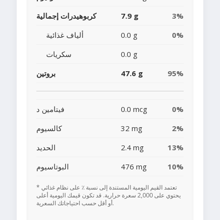
3%
7.9 g
كربوهيدرات إجمالية
0%
0.0 g
ألياف غذائية
0.0 g
سكريات
95%
47.6 g
بروتين
0%
0.0 mcg
فيتامين د
2%
32 mg
كالسيوم
13%
2.4 mg
الحديد
10%
476 mg
البوتاسيوم
* تعتمد القيم اليومية المستندة إلى نسبة ٪ على نظام غذائي
يحتوي على 2,000 سعرة حرارية. قد تكون قيمك اليومية أعلى
أو أقل حسب احتياجاتك السعرية.