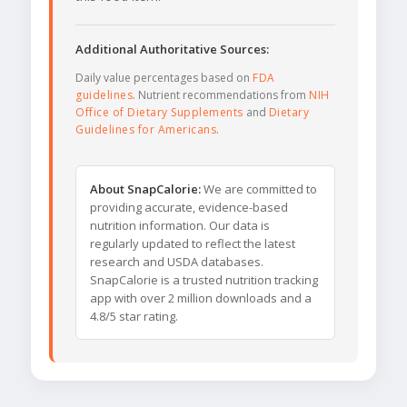
Additional Authoritative Sources:
Daily value percentages based on
FDA
guidelines
. Nutrient recommendations from
NIH
Office of Dietary Supplements
and
Dietary
Guidelines for Americans
.
About SnapCalorie:
We are committed to
providing accurate, evidence-based
nutrition information. Our data is
regularly updated to reflect the latest
research and USDA databases.
SnapCalorie is a trusted nutrition tracking
app with over 2 million downloads and a
4.8/5 star rating.