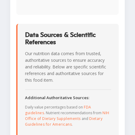
Data Sources & Scientific
References
Our nutrition data comes from trusted,
authoritative sources to ensure accuracy
and reliability. Below are specific scientific
references and authoritative sources for
this food item.
Additional Authoritative Sources:
Daily value percentages based on
FDA
guidelines
. Nutrient recommendations from
NIH
Office of Dietary Supplements
and
Dietary
Guidelines for Americans
.