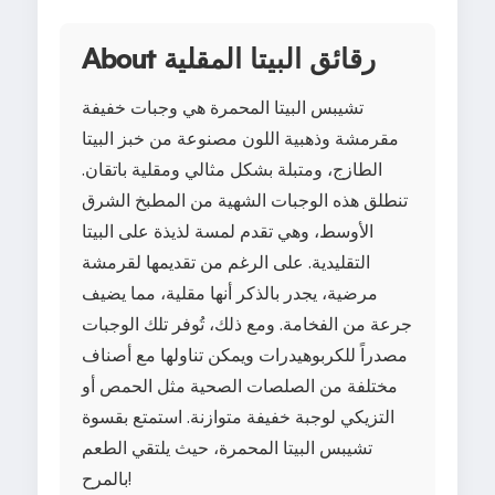
About رقائق البيتا المقلية
تشيبس البيتا المحمرة هي وجبات خفيفة
مقرمشة وذهبية اللون مصنوعة من خبز البيتا
الطازج، ومتبلة بشكل مثالي ومقلية باتقان.
تنطلق هذه الوجبات الشهية من المطبخ الشرق
الأوسط، وهي تقدم لمسة لذيذة على البيتا
التقليدية. على الرغم من تقديمها لقرمشة
مرضية، يجدر بالذكر أنها مقلية، مما يضيف
جرعة من الفخامة. ومع ذلك، تُوفر تلك الوجبات
مصدراً للكربوهيدرات ويمكن تناولها مع أصناف
مختلفة من الصلصات الصحية مثل الحمص أو
التزيكي لوجبة خفيفة متوازنة. استمتع بقسوة
تشيبس البيتا المحمرة، حيث يلتقي الطعم
بالمرح!