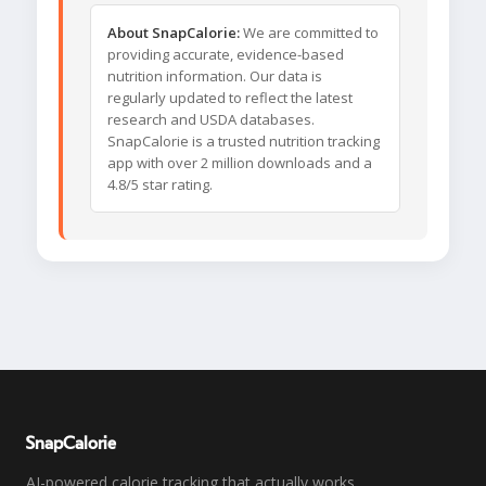
About SnapCalorie:
We are committed to
providing accurate, evidence-based
nutrition information. Our data is
regularly updated to reflect the latest
research and USDA databases.
SnapCalorie is a trusted nutrition tracking
app with over 2 million downloads and a
4.8/5 star rating.
SnapCalorie
AI-powered calorie tracking that actually works.