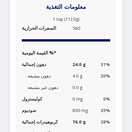
معلومات التغذية
1 cup (112.0g)
السعرات الحرارية
560
القيمة اليومية %*
31%
24.0 g
دهون إجمالية
20%
4.0 g
دهون مشبعة
0.0 g
دهون غير مشبعة
0%
0 mg
كوليسترول
35%
800 mg
صوديوم
28%
76.0 g
كربوهيدرات إجمالية