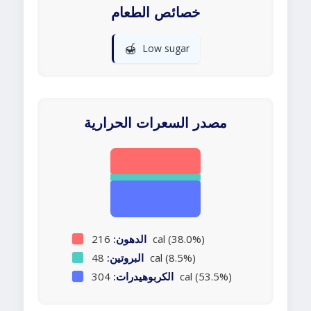
خصائص الطعام
🍯
Low sugar
مصدر السعرات الحرارية
216 cal (38.0%)
الدهون:
48 cal (8.5%)
البروتين:
304 cal (53.5%)
الكربوهيدرات: