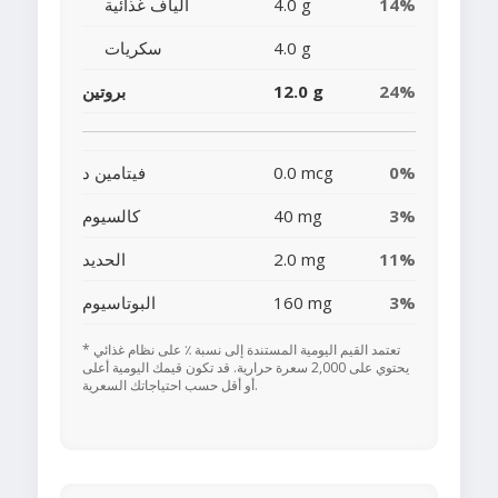
14%
4.0 g
ألياف غذائية
4.0 g
سكريات
24%
12.0 g
بروتين
0%
0.0 mcg
فيتامين د
3%
40 mg
كالسيوم
11%
2.0 mg
الحديد
3%
160 mg
البوتاسيوم
* تعتمد القيم اليومية المستندة إلى نسبة ٪ على نظام غذائي
يحتوي على 2,000 سعرة حرارية. قد تكون قيمك اليومية أعلى
أو أقل حسب احتياجاتك السعرية.