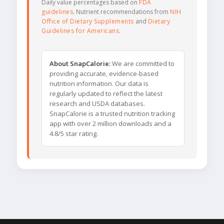
Daily value percentages based on
FDA
guidelines
. Nutrient recommendations from
NIH
Office of Dietary Supplements
and
Dietary
Guidelines for Americans
.
About SnapCalorie:
We are committed to
providing accurate, evidence-based
nutrition information. Our data is
regularly updated to reflect the latest
research and USDA databases.
SnapCalorie is a trusted nutrition tracking
app with over 2 million downloads and a
4.8/5 star rating.