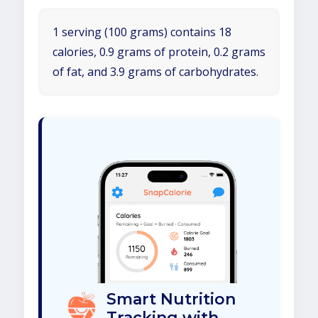
1 serving (100 grams) contains 18
calories, 0.9 grams of protein, 0.2 grams
of fat, and 3.9 grams of carbohydrates.
Smart Nutrition
Tracking with