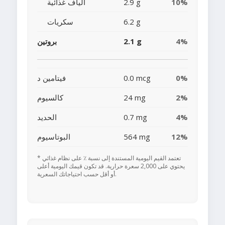
10%
2.9 g
ألياف غذائية
6.2 g
سكريات
4%
2.1 g
بروتين
0%
0.0 mcg
فيتامين د
2%
24 mg
كالسيوم
4%
0.7 mg
الحديد
12%
564 mg
البوتاسيوم
* تعتمد القيم اليومية المستندة إلى نسبة ٪ على نظام غذائي
يحتوي على 2,000 سعرة حرارية. قد تكون قيمك اليومية أعلى
أو أقل حسب احتياجاتك السعرية.