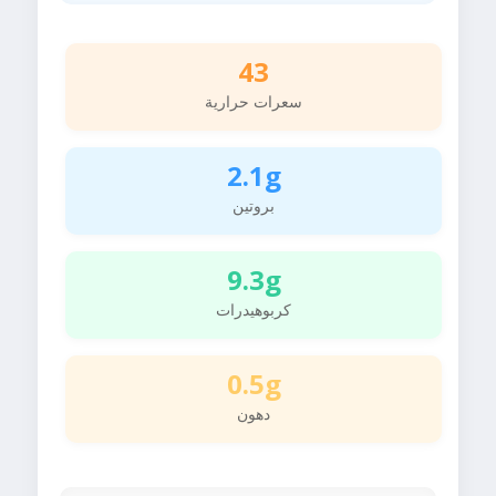
43
سعرات حرارية
2.1g
بروتين
9.3g
كربوهيدرات
0.5g
دهون