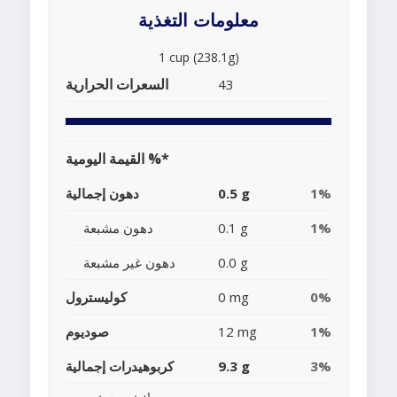
معلومات التغذية
1 cup (238.1g)
السعرات الحرارية
43
القيمة اليومية %*
1%
0.5 g
دهون إجمالية
1%
0.1 g
دهون مشبعة
0.0 g
دهون غير مشبعة
0%
0 mg
كوليسترول
1%
12 mg
صوديوم
3%
9.3 g
كربوهيدرات إجمالية