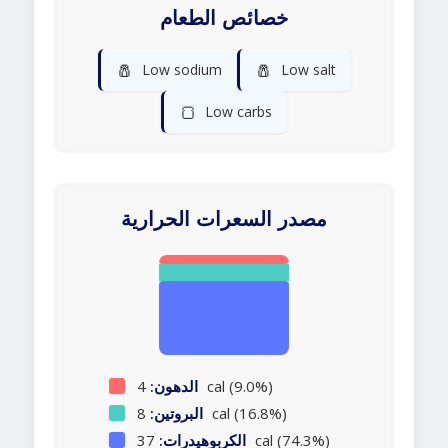
خصائص الطعام
🧂
🧂
Low sodium
Low salt
🍞
Low carbs
مصدر السعرات الحرارية
4 cal (9.0%)
الدهون:
8 cal (16.8%)
البروتين:
37 cal (74.3%)
الكربوهيدرات: