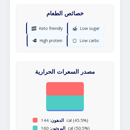
خصائص الطعام
🥓
🍯
Keto friendly
Low sugar
🥩
🍞
High protein
Low carbs
مصدر السعرات الحرارية
144 cal (45.5%)
الدهون:
160 cal (50.5%)
البروتين: