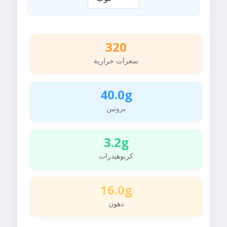
320
سعرات حرارية
40.0g
بروتين
3.2g
كربوهيدرات
16.0g
دهون