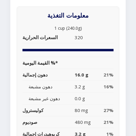
معلومات التغذية
1 cup (240.0g)
السعرات الحرارية
320
القيمة اليومية %*
21%
16.0 g
دهون إجمالية
16%
3.2 g
دهون مشبعة
0.0 g
دهون غير مشبعة
27%
80 mg
كوليسترول
21%
480 mg
صوديوم
1%
3.2 g
كربوهيدرات إجمالية