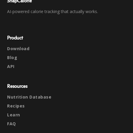
SnapCalorie
AI-powered calorie tracking that actually works.
Product
Download
Blog
API
Resources
Nutrition Database
Recipes
Learn
FAQ