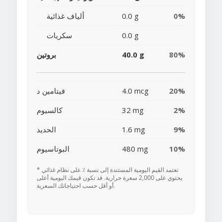
0%
0.0 g
ألياف غذائية
0.0 g
سكريات
80%
40.0 g
بروتين
20%
4.0 mcg
فيتامين د
2%
32 mg
كالسيوم
9%
1.6 mg
الحديد
10%
480 mg
البوتاسيوم
* تعتمد القيم اليومية المستندة إلى نسبة ٪ على نظام غذائي
يحتوي على 2,000 سعرة حرارية. قد تكون قيمك اليومية أعلى
أو أقل حسب احتياجاتك السعرية.