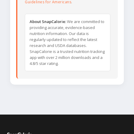
Guidelines for Americans
.
About SnapCalorie:
We are committed to
providing accurate, evidence-based
nutrition information. Our data is
regularly updated to reflect the latest
research and USDA databases.
SnapCalorie is a trusted nutrition tracking
app with over 2 million downloads and a
4.8/5 star rating.