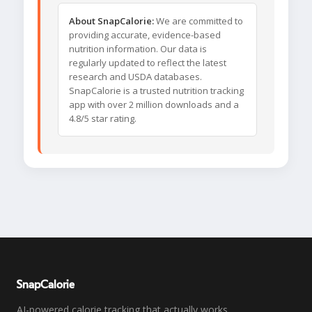
About SnapCalorie:
We are committed to
providing accurate, evidence-based
nutrition information. Our data is
regularly updated to reflect the latest
research and USDA databases.
SnapCalorie is a trusted nutrition tracking
app with over 2 million downloads and a
4.8/5 star rating.
SnapCalorie
AI-powered calorie tracking that actually works.