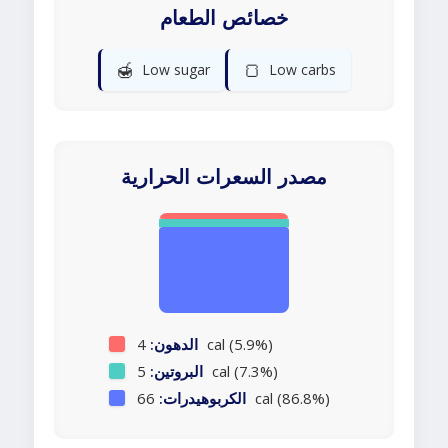
خصائص الطعام
🍯
🍞
Low sugar
Low carbs
مصدر السعرات الحرارية
4 cal (5.9%)
الدهون:
5 cal (7.3%)
البروتين:
66 cal (86.8%)
الكربوهيدرات: