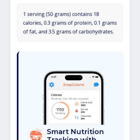
1 serving (50 grams) contains 18
calories, 0.3 grams of protein, 0.1 grams
of fat, and 3.5 grams of carbohydrates.
Smart Nutrition
Tracking with