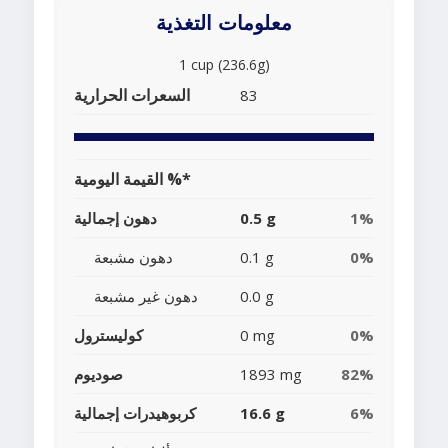
معلومات التغذية
1 cup (236.6g)
السعرات الحرارية
83
القيمة اليومية %*
1%
0.5 g
دهون إجمالية
0%
0.1 g
دهون مشبعة
0.0 g
دهون غير مشبعة
0%
0 mg
كوليسترول
82%
1893 mg
صوديوم
6%
16.6 g
كربوهيدرات إجمالية