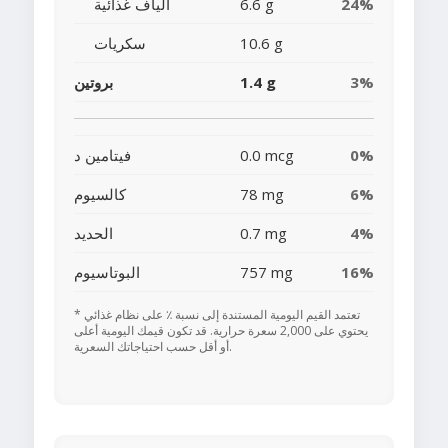
24%
6.6 g
ألياف غذائية
10.6 g
سكريات
3%
1.4 g
بروتين
0%
0.0 mcg
فيتامين د
6%
78 mg
كالسيوم
4%
0.7 mg
الحديد
16%
757 mg
البوتاسيوم
* تعتمد القيم اليومية المستندة إلى نسبة ٪ على نظام غذائي
يحتوي على 2,000 سعرة حرارية. قد تكون قيمك اليومية أعلى
أو أقل حسب احتياجاتك السعرية.