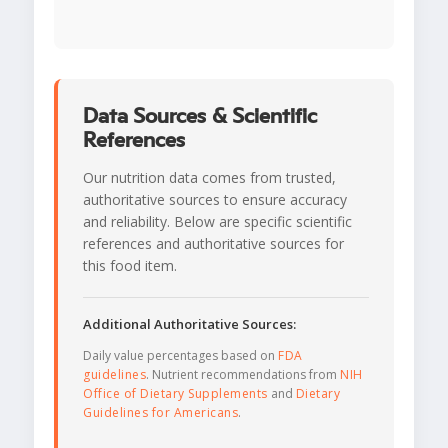
Data Sources & Scientific
References
Our nutrition data comes from trusted,
authoritative sources to ensure accuracy
and reliability. Below are specific scientific
references and authoritative sources for
this food item.
Additional Authoritative Sources:
Daily value percentages based on
FDA
guidelines
. Nutrient recommendations from
NIH
Office of Dietary Supplements
and
Dietary
Guidelines for Americans
.