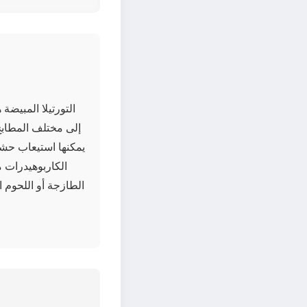
التورتيلا المبيضة
إلى مختلف المطابخ 
يمكنها استيعاب حشوا
الكاربوهيدرات م
الطازجة أو اللحوم 