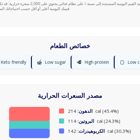
قيمك اليومية أعلى أو أقل حسب احتياجاتك السعرية.
خصائص الطعام
🍯
🥩
🍞
Keto friendly
Low sugar
High protein
Low c
مصدر السعرات الحرارية
214 cal (45.4%)
الدهون:
114 cal (24.3%)
البروتين:
142 cal (30.3%)
الكربوهيدرات: