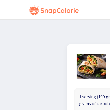
1 serving (100 gr
grams of carboh