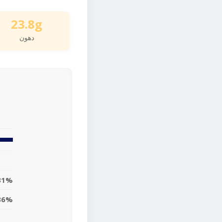
23.8g
دهون
31%
36%