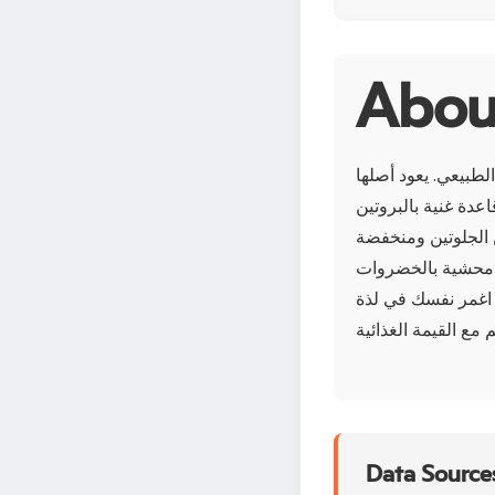
الطبيعي. يعود أصلها
اعدة غنية بالبروتين
ن الجلوتين ومنخفضة
ها محشية بالخضروات
. اغمر نفسك في لذة
Data Sources