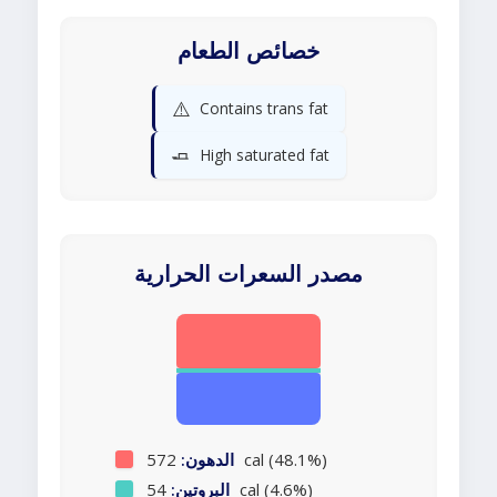
خصائص الطعام
⚠️
Contains trans fat
🧈
High saturated fat
مصدر السعرات الحرارية
572 cal (48.1%)
الدهون:
54 cal (4.6%)
البروتين: