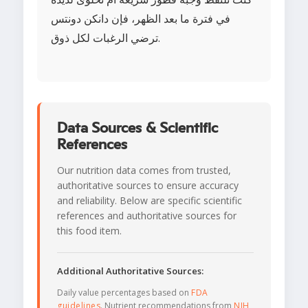
في فترة ما بعد الظهر، فإن دانكن دونتس
ترضي الرغبات لكل ذوق.
Data Sources & Scientific
References
Our nutrition data comes from trusted,
authoritative sources to ensure accuracy
and reliability. Below are specific scientific
references and authoritative sources for
this food item.
Additional Authoritative Sources:
Daily value percentages based on
FDA
guidelines
. Nutrient recommendations from
NIH