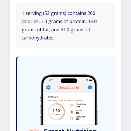
1 serving (52 grams) contains 260
calories, 3.0 grams of protein, 14.0
grams of fat, and 31.0 grams of
carbohydrates.