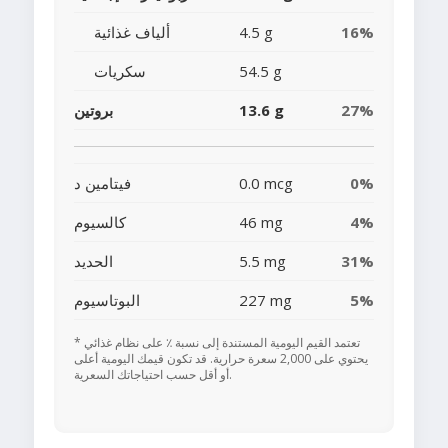
16%
4.5 g
ألياف غذائية
54.5 g
سكريات
27%
13.6 g
بروتين
0%
0.0 mcg
فيتامين د
4%
46 mg
كالسيوم
31%
5.5 mg
الحديد
5%
227 mg
البوتاسيوم
* تعتمد القيم اليومية المستندة إلى نسبة ٪ على نظام غذائي
يحتوي على 2,000 سعرة حرارية. قد تكون قيمك اليومية أعلى
أو أقل حسب احتياجاتك السعرية.