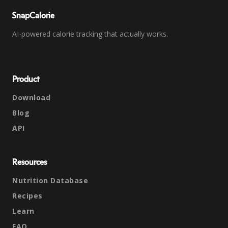
SnapCalorie
AI-powered calorie tracking that actually works.
Product
Download
Blog
API
Resources
Nutrition Database
Recipes
Learn
FAQ