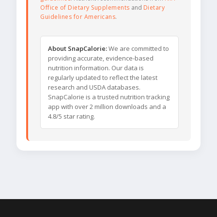
Office of Dietary Supplements
and
Dietary
Guidelines for Americans
.
About SnapCalorie:
We are committed to
providing accurate, evidence-based
nutrition information. Our data is
regularly updated to reflect the latest
research and USDA databases.
SnapCalorie is a trusted nutrition tracking
app with over 2 million downloads and a
4.8/5 star rating.