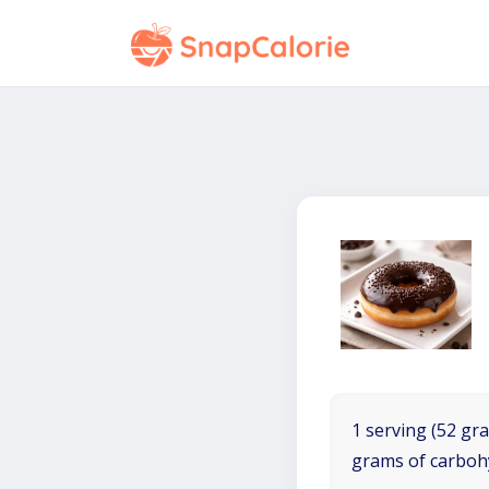
1 serving (52 gra
grams of carboh