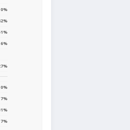
0%
42%
51%
16%
27%
0%
7%
31%
7%