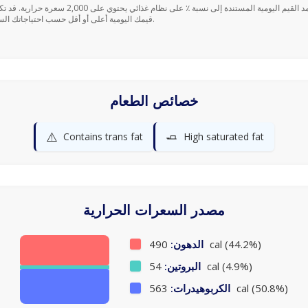
قيمك اليومية أعلى أو أقل حسب احتياجاتك السعرية.
خصائص الطعام
⚠️
🧈
Contains trans fat
High saturated fat
مصدر السعرات الحرارية
490 cal (44.2%)
الدهون:
54 cal (4.9%)
البروتين:
563 cal (50.8%)
الكربوهيدرات: