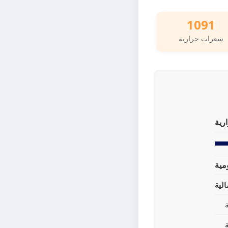
1091
سعرات حرارية
رية
لية