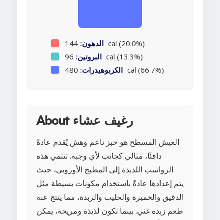
144 cal (20.0%)
الدهون:
96 cal (13.3%)
البروتين:
480 cal (66.7%)
الكربوهيدرات:
About رغيف عشاء
العيش المسطح هو خبز ناعم وهش يُقدم عادةً
دافئًا، مثالي كجانب لأي وجبة. تنتمي هذه
الرواسب اللذيذة إلى المطبخ الأوروبي، حيث
يتم إعدادها عادةً باستخدام مكونات بسيطة مثل
الدقيق والخميرة والحليب والزبدة، مما ينتج عنه
طعم زبدة غني. بينما تكون لذيذة ومريحة، يمكن