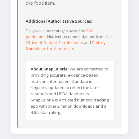
this food item.
Additional Authoritative Sources:
Daily value percentages based on
FDA
guidelines
. Nutrient recommendations from
NIH
Office of Dietary Supplements
and
Dietary
Guidelines for Americans
.
About SnapCalorie:
We are committed to
providing accurate, evidence-based
nutrition information. Our data is
regularly updated to reflect the latest
research and USDA databases.
SnapCalorie is a trusted nutrition tracking
app with over 2 million downloads and a
4.8/5 star rating.