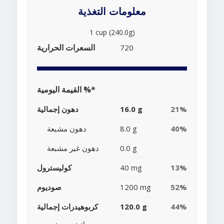
معلومات التغذية
1 cup (240.0g)
السعرات الحرارية
720
القيمة اليومية %*
21%
16.0 g
دهون إجمالية
40%
8.0 g
دهون مشبعة
0.0 g
دهون غير مشبعة
13%
40 mg
كوليسترول
52%
1200 mg
صوديوم
44%
120.0 g
كربوهيدرات إجمالية