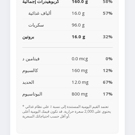
58%
160.0 g
كربوهيدرات إجمالية
57%
16.0 g
ألياف غذائية
96.0 g
سكريات
32%
16.0 g
بروتين
0%
0.0 mcg
فيتامين د
12%
160 mg
كالسيوم
67%
12.0 mg
الحديد
17%
800 mg
البوتاسيوم
* تعتمد القيم اليومية المستندة إلى نسبة ٪ على نظام غذائي
يحتوي على 2,000 سعرة حرارية. قد تكون قيمك اليومية أعلى
أو أقل حسب احتياجاتك السعرية.