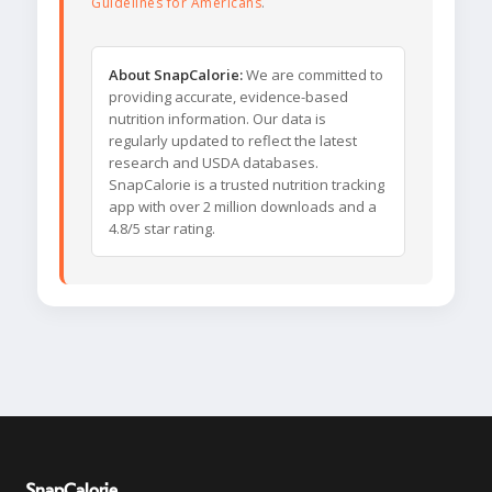
Guidelines for Americans
.
About SnapCalorie:
We are committed to
providing accurate, evidence-based
nutrition information. Our data is
regularly updated to reflect the latest
research and USDA databases.
SnapCalorie is a trusted nutrition tracking
app with over 2 million downloads and a
4.8/5 star rating.
SnapCalorie