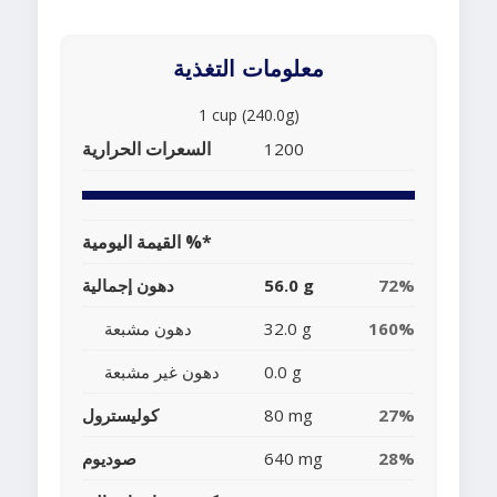
معلومات التغذية
1 cup (240.0g)
السعرات الحرارية
1200
القيمة اليومية %*
72%
56.0 g
دهون إجمالية
160%
32.0 g
دهون مشبعة
0.0 g
دهون غير مشبعة
27%
80 mg
كوليسترول
28%
640 mg
صوديوم