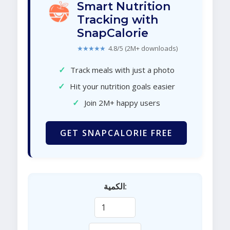
Smart Nutrition
Tracking with
SnapCalorie
★★★★★
4.8/5 (2M+ downloads)
✓
Track meals with just a photo
✓
Hit your nutrition goals easier
✓
Join 2M+ happy users
GET SNAPCALORIE FREE
الكمية: