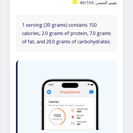
تقييم العنصر:
40/100
1 serving (30 grams) contains 150
calories, 2.0 grams of protein, 7.0 grams
of fat, and 20.0 grams of carbohydrates.