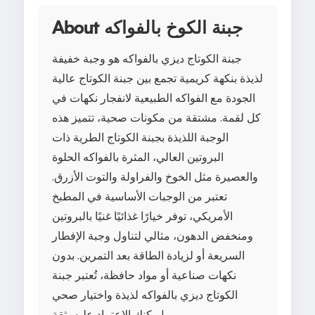
About جبنة الكوخ بالفواكه
جبنة الكوتاج ديزي بالفواكه هو وجبة خفيفة
لذيذة بنكهة كريمية تجمع بين جبنة الكوتاج عالية
الجودة مع الفواكه الطبيعية لانفجار نكهات في
كل لقمة. مشتقة من مكونات صحية، تتميز هذه
الوجبة اللذيذة بجبنة الكوتاج الطرية ذات
البروتين العالي، المثرة بالفواكه الحلوة
والعصيرة مثل الخوخ والفراولة والتوت الأزرق.
تعتبر من الوجبات الأساسية في المطبخ
الأمريكي، توفر خيارًا غذائيًا غنيًا بالبروتين
ومنخفض الدهون، مثالي لتناول وجبة الإفطار
السريعة أو لزيادة الطاقة بعد التمرين. بدون
نكهات صناعية أو مواد حافظة، تُعتبر جبنة
الكوتاج ديزي بالفواكه لذيذة واختيار صحي
يمكنك الاعتماد عليه بثقة!