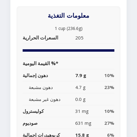
معلومات التغذية
1 cup (236.6g)
السعرات الحرارية
205
القيمة اليومية %*
10%
7.9 g
دهون إجمالية
23%
4.7 g
دهون مشبعة
0.0 g
دهون غير مشبعة
10%
31 mg
كوليسترول
27%
631 mg
صوديوم
6%
15.8 g
كربوهيدرات إجمالية