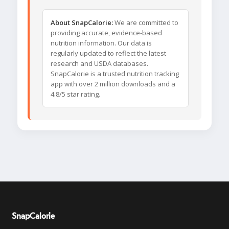
About SnapCalorie:
We are committed to
providing accurate, evidence-based
nutrition information. Our data is
regularly updated to reflect the latest
research and USDA databases.
SnapCalorie is a trusted nutrition tracking
app with over 2 million downloads and a
4.8/5 star rating.
SnapCalorie