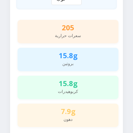
205
سعرات حرارية
15.8g
بروتين
15.8g
كربوهيدرات
7.9g
دهون