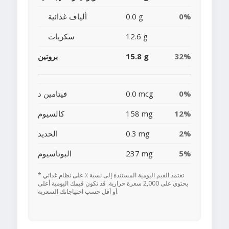
0%
0.0 g
ألياف غذائية
12.6 g
سكريات
32%
15.8 g
بروتين
0%
0.0 mcg
فيتامين د
12%
158 mg
كالسيوم
2%
0.3 mg
الحديد
5%
237 mg
البوتاسيوم
* تعتمد القيم اليومية المستندة إلى نسبة ٪ على نظام غذائي
يحتوي على 2,000 سعرة حرارية. قد تكون قيمك اليومية أعلى
أو أقل حسب احتياجاتك السعرية.