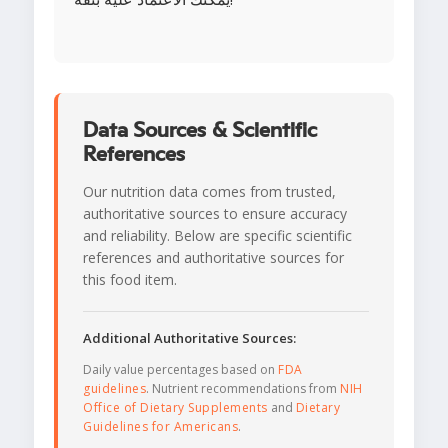
Data Sources & Scientific
References
Our nutrition data comes from trusted,
authoritative sources to ensure accuracy
and reliability. Below are specific scientific
references and authoritative sources for
this food item.
Additional Authoritative Sources:
Daily value percentages based on
FDA
guidelines
. Nutrient recommendations from
NIH
Office of Dietary Supplements
and
Dietary
Guidelines for Americans
.