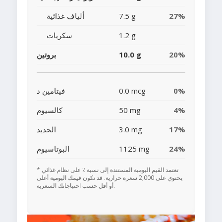
27%
7.5 g
ألياف غذائية
1.2 g
سكريات
20%
10.0 g
بروتين
0%
0.0 mcg
فيتامين د
4%
50 mg
كالسيوم
17%
3.0 mg
الحديد
24%
1125 mg
البوتاسيوم
* تعتمد القيم اليومية المستندة إلى نسبة ٪ على نظام غذائي
يحتوي على 2,000 سعرة حرارية. قد تكون قيمك اليومية أعلى
أو أقل حسب احتياجاتك السعرية.