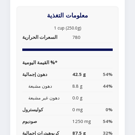
معلومات التغذية
1 cup (250.0g)
السعرات الحرارية
780
القيمة اليومية %*
54%
42.5 g
دهون إجمالية
44%
8.8 g
دهون مشبعة
0.0 g
دهون غير مشبعة
0%
0 mg
كوليسترول
54%
1250 mg
صوديوم
32%
87.5 g
كربوهيدرات إجمالية