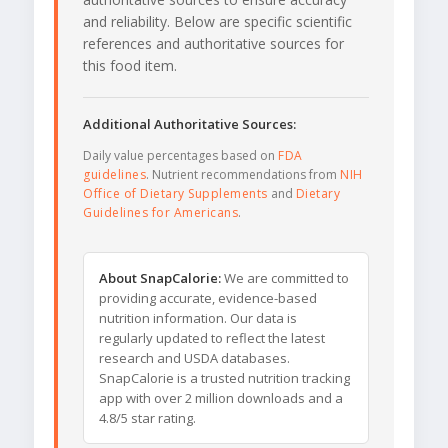
and reliability. Below are specific scientific
references and authoritative sources for
this food item.
Additional Authoritative Sources:
Daily value percentages based on
FDA
guidelines
. Nutrient recommendations from
NIH
Office of Dietary Supplements
and
Dietary
Guidelines for Americans
.
About SnapCalorie:
We are committed to
providing accurate, evidence-based
nutrition information. Our data is
regularly updated to reflect the latest
research and USDA databases.
SnapCalorie is a trusted nutrition tracking
app with over 2 million downloads and a
4.8/5 star rating.