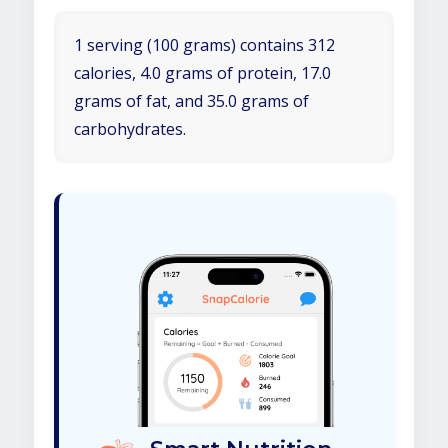
1 serving (100 grams) contains 312
calories, 4.0 grams of protein, 17.0
grams of fat, and 35.0 grams of
carbohydrates.