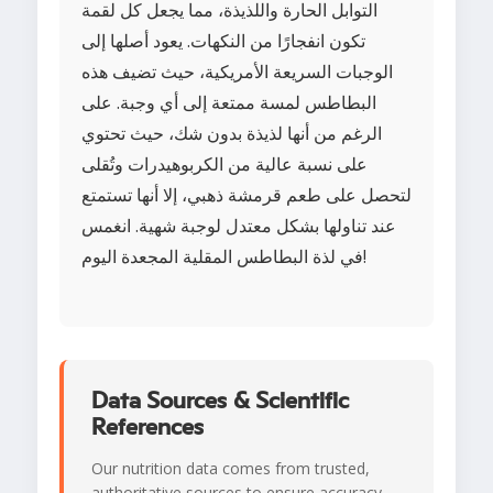
التوابل الحارة واللذيذة، مما يجعل كل لقمة
تكون انفجارًا من النكهات. يعود أصلها إلى
الوجبات السريعة الأمريكية، حيث تضيف هذه
البطاطس لمسة ممتعة إلى أي وجبة. على
الرغم من أنها لذيذة بدون شك، حيث تحتوي
على نسبة عالية من الكربوهيدرات وتُقلى
لتحصل على طعم قرمشة ذهبي، إلا أنها تستمتع
عند تناولها بشكل معتدل لوجبة شهية. انغمس
في لذة البطاطس المقلية المجعدة اليوم!
Data Sources & Scientific
References
Our nutrition data comes from trusted,
authoritative sources to ensure accuracy