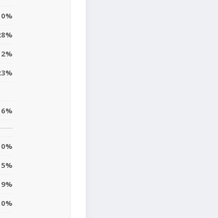
0%
28%
12%
23%
16%
0%
5%
9%
10%