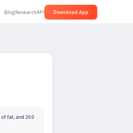
Blog
Research
API
Download App
of fat, and 20.0