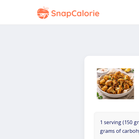
1 serving (150 gr
grams of carboh