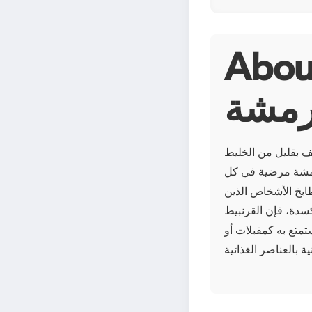
 زهرة القرنبيط
رمشة
ف بقليل من الخليط
مقرمشة مرضية في كل
ابخ الأشخاص الذين
كسدة، فإن القرنبيط
متع به كمقبلات أو