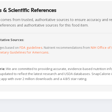
 & Scientific References
 comes from trusted, authoritative sources to ensure accuracy and rel
c references and authoritative sources for this food item.
tative Sources:
ages based on
FDA guidelines
. Nutrient recommendations from
NIH Office of 
ietary Guidelines for Americans
.
rie:
We are committed to providing accurate, evidence-based nutrition inf
y updated to reflect the latest research and USDA databases. SnapCalorie i
g app with over 2 million downloads and a 4.8/5 star rating.