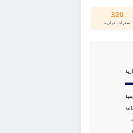
320
سعرات حرارية
رية
لية