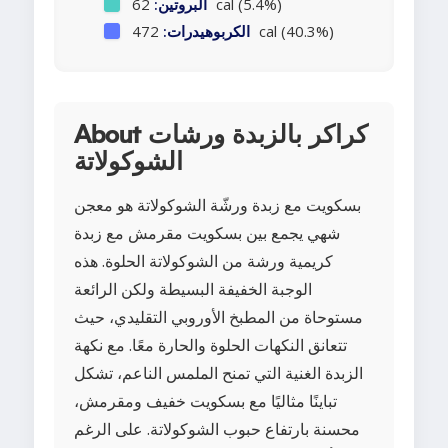
62 cal (5.4%)
البروتين:
472 cal (40.3%)
الكربوهيدرات:
About كراكر بالزبدة ورشات
الشوكولاتة
بسكويت مع زبدة ورشّة الشوكولاتة هو معجن
شهي يجمع بين بسكويت مقرمش مع زبدة
كريمية ورشة من الشوكولاتة الحلوة. هذه
الوجبة الخفيفة البسيطة ولكن الرائعة
مستوحاة من المطبخ الأوروبي التقليدي، حيث
تتعانق النكهات الحلوة والحارة معًا. مع نكهة
الزبدة الغنية التي تمنح الملمس الناعم، تشكل
تباينًا مثاليًا مع بسكويت خفيف ومقرمش،
محسنة بارتفاع حبوب الشوكولاتة. على الرغم