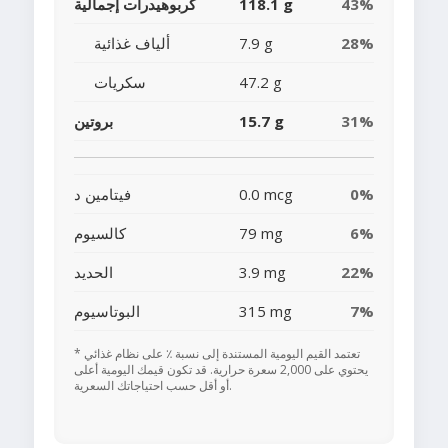
43%
118.1 g
كربوهيدرات إجمالية
28%
7.9 g
ألياف غذائية
47.2 g
سكريات
31%
15.7 g
بروتين
0%
0.0 mcg
فيتامين د
6%
79 mg
كالسيوم
22%
3.9 mg
الحديد
7%
315 mg
البوتاسيوم
* تعتمد القيم اليومية المستندة إلى نسبة ٪ على نظام غذائي
يحتوي على 2,000 سعرة حرارية. قد تكون قيمك اليومية أعلى
أو أقل حسب احتياجاتك السعرية.