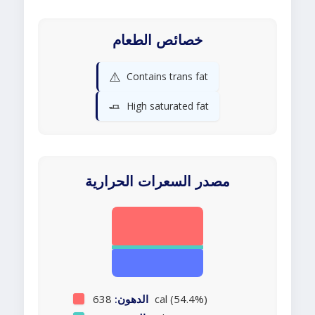
خصائص الطعام
⚠️
Contains trans fat
🧈
High saturated fat
مصدر السعرات الحرارية
638 cal (54.4%)
الدهون: