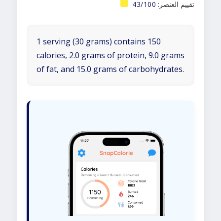
تقييم العنصر:
43/100
1 serving (30 grams) contains 150
calories, 2.0 grams of protein, 9.0 grams
of fat, and 15.0 grams of carbohydrates.