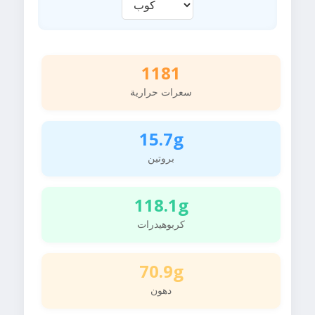
1181
سعرات حرارية
15.7g
بروتين
118.1g
كربوهيدرات
70.9g
دهون