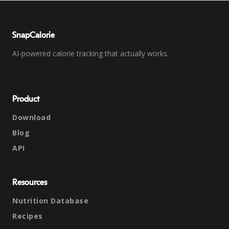
SnapCalorie
AI-powered calorie tracking that actually works.
Product
Download
Blog
API
Resources
Nutrition Database
Recipes