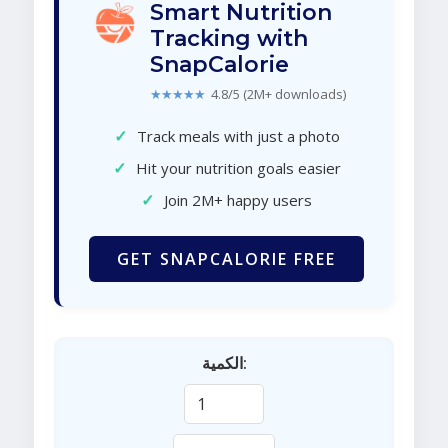
Smart Nutrition
Tracking with
SnapCalorie
★★★★★
4.8/5 (2M+ downloads)
✓
Track meals with just a photo
✓
Hit your nutrition goals easier
✓
Join 2M+ happy users
GET SNAPCALORIE FREE
الكمية: