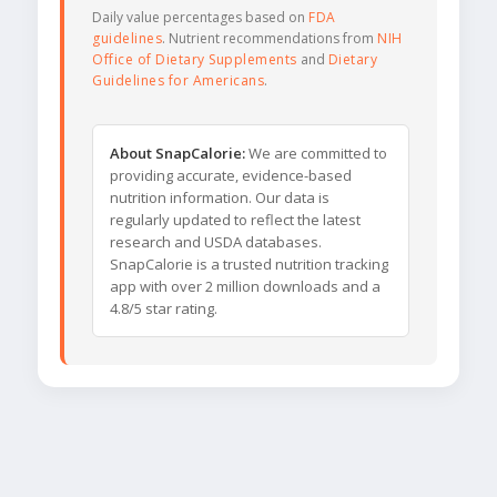
Daily value percentages based on
FDA
guidelines
. Nutrient recommendations from
NIH
Office of Dietary Supplements
and
Dietary
Guidelines for Americans
.
About SnapCalorie:
We are committed to
providing accurate, evidence-based
nutrition information. Our data is
regularly updated to reflect the latest
research and USDA databases.
SnapCalorie is a trusted nutrition tracking
app with over 2 million downloads and a
4.8/5 star rating.