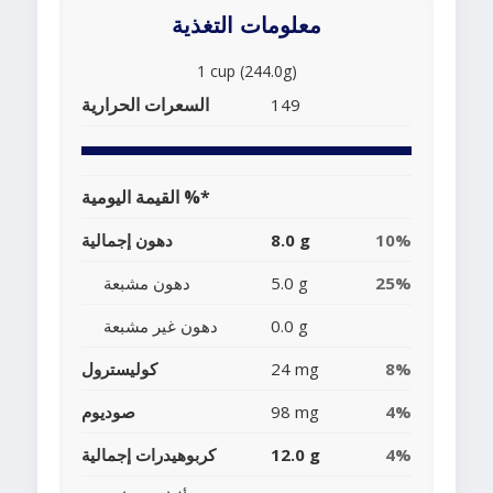
معلومات التغذية
1 cup (244.0g)
السعرات الحرارية
149
القيمة اليومية %*
10%
8.0 g
دهون إجمالية
25%
5.0 g
دهون مشبعة
0.0 g
دهون غير مشبعة
8%
24 mg
كوليسترول
4%
98 mg
صوديوم
4%
12.0 g
كربوهيدرات إجمالية