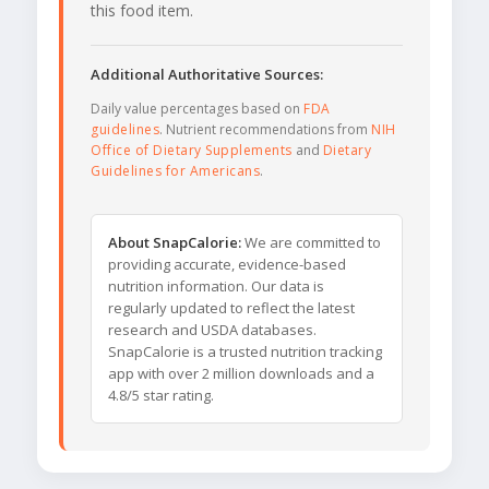
this food item.
Additional Authoritative Sources:
Daily value percentages based on
FDA
guidelines
. Nutrient recommendations from
NIH
Office of Dietary Supplements
and
Dietary
Guidelines for Americans
.
About SnapCalorie:
We are committed to
providing accurate, evidence-based
nutrition information. Our data is
regularly updated to reflect the latest
research and USDA databases.
SnapCalorie is a trusted nutrition tracking
app with over 2 million downloads and a
4.8/5 star rating.