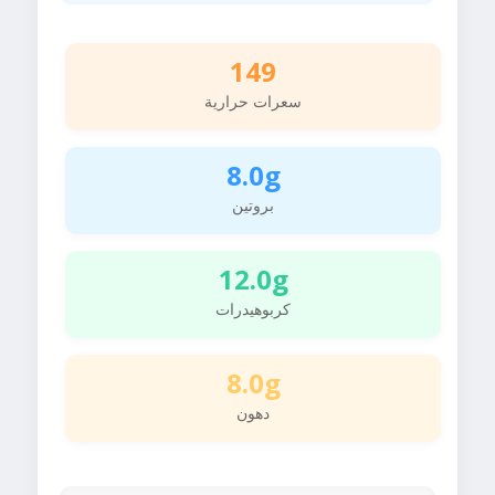
149
سعرات حرارية
8.0g
بروتين
12.0g
كربوهيدرات
8.0g
دهون