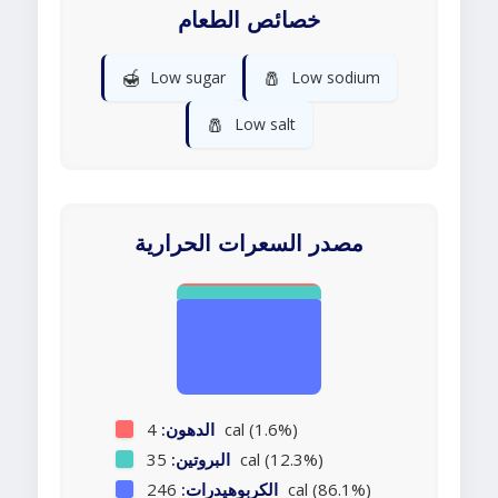
خصائص الطعام
🍯
🧂
Low sugar
Low sodium
🧂
Low salt
مصدر السعرات الحرارية
4 cal (1.6%)
الدهون:
35 cal (12.3%)
البروتين:
246 cal (86.1%)
الكربوهيدرات: