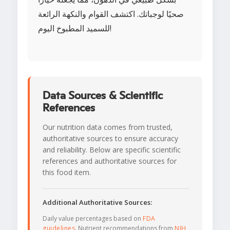
صحيًا لوجباتك. اكتشف القوام والنكهة الرائعة
للسميد المطبوخ اليوم!
Data Sources & Scientific
References
Our nutrition data comes from trusted,
authoritative sources to ensure accuracy
and reliability. Below are specific scientific
references and authoritative sources for
this food item.
Additional Authoritative Sources:
Daily value percentages based on
FDA
guidelines
. Nutrient recommendations from
NIH