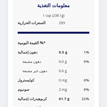
معلومات التغذية
1 cup (238.1g)
السعرات الحرارية
293
القيمة اليومية %*
1%
0.5 g
دهون إجمالية
0%
0.0 g
دهون مشبعة
0.0 g
دهون غير مشبعة
0%
0 mg
كوليسترول
0%
2 mg
صوديوم
22%
61.7 g
كربوهيدرات إجمالية