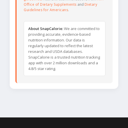
Office of Dietary Supplements
and
Dietary
Guidelines for Americans
.
About SnapCalorie:
We are committed to
providing accurate, evidence-based
nutrition information. Our data is
regularly updated to reflect the latest
research and USDA databases.
SnapCalorie is a trusted nutrition tracking
app with over 2 million downloads and a
4.8/5 star rating.