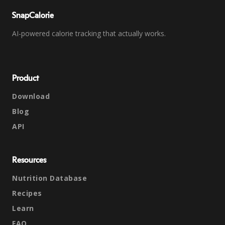
SnapCalorie
AI-powered calorie tracking that actually works.
Product
Download
Blog
API
Resources
Nutrition Database
Recipes
Learn
FAQ