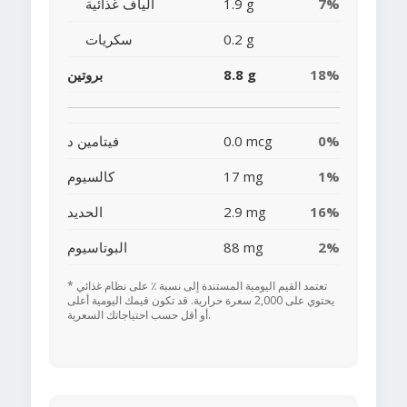
7%
1.9 g
ألياف غذائية
0.2 g
سكريات
18%
8.8 g
بروتين
0%
0.0 mcg
فيتامين د
1%
17 mg
كالسيوم
16%
2.9 mg
الحديد
2%
88 mg
البوتاسيوم
* تعتمد القيم اليومية المستندة إلى نسبة ٪ على نظام غذائي
يحتوي على 2,000 سعرة حرارية. قد تكون قيمك اليومية أعلى
أو أقل حسب احتياجاتك السعرية.