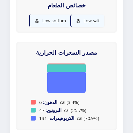
خصائص الطعام
🧂
🧂
Low sodium
Low salt
مصدر السعرات الحرارية
6 cal (3.4%)
الدهون:
47 cal (25.7%)
البروتين:
131 cal (70.9%)
الكربوهيدرات: