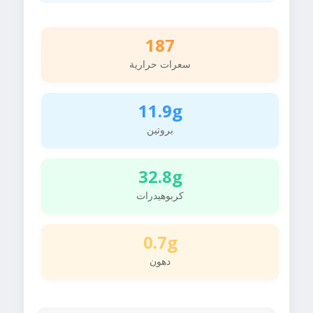
187
سعرات حرارية
11.9g
بروتين
32.8g
كربوهيدرات
0.7g
دهون