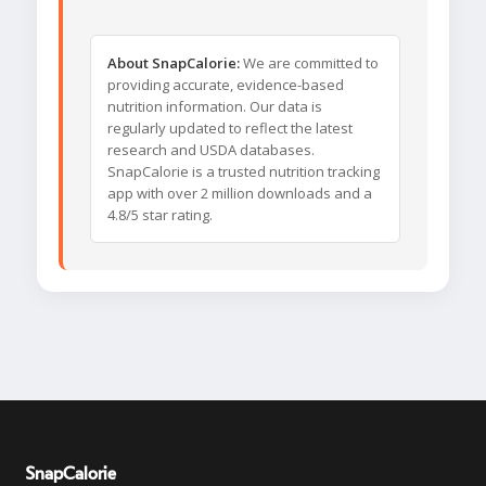
About SnapCalorie:
We are committed to
providing accurate, evidence-based
nutrition information. Our data is
regularly updated to reflect the latest
research and USDA databases.
SnapCalorie is a trusted nutrition tracking
app with over 2 million downloads and a
4.8/5 star rating.
SnapCalorie