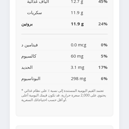
45%
12.7 g
ألياف غذائية
11.9 g
سكريات
24%
11.9 g
بروتين
0%
0.0 mcg
فيتامين د
5%
60 mg
كالسيوم
17%
3.1 mg
الحديد
6%
298 mg
البوتاسيوم
* تعتمد القيم اليومية المستندة إلى نسبة ٪ على نظام غذائي
يحتوي على 2,000 سعرة حرارية. قد تكون قيمك اليومية أعلى
أو أقل حسب احتياجاتك السعرية.