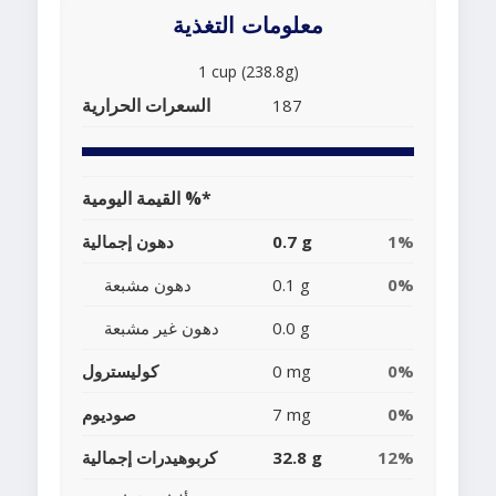
معلومات التغذية
1 cup (238.8g)
السعرات الحرارية
187
القيمة اليومية %*
1%
0.7 g
دهون إجمالية
0%
0.1 g
دهون مشبعة
0.0 g
دهون غير مشبعة
0%
0 mg
كوليسترول
0%
7 mg
صوديوم
12%
32.8 g
كربوهيدرات إجمالية