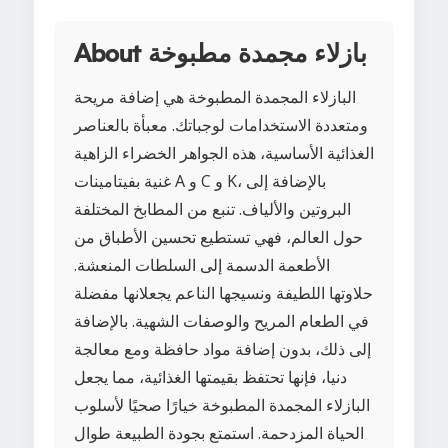
About بازلاء مجمدة مطبوخة
البازلاء المجمدة المطبوخة هي إضافة مريحة
ومتعددة الاستخدامات لوجباتك. معبأة بالعناصر
الغذائية الأساسية، هذه الجواهر الخضراء الزاهية
غنية بفيتامينات A و C و K، بالإضافة إلى
البروتين والألياف. تنبع من المطابخ المختلفة
حول العالم، فهي تستطيع تحسين الأطباق من
الأطعمة الدسمة إلى السلطات المنعشة.
حلاوتها اللطيفة ونسيجها الناعم يجعلانها مفضلة
في الطعام المريح والوصفات الشهية. بالإضافة
إلى ذلك، بدون إضافة مواد حافظة ومع معالجة
دنيا، فإنها تحتفظ بقيمتها الغذائية، مما يجعل
البازلاء المجمدة المطبوخة خيارًا صحيًا لأسلوب
الحياة المزدحمة. استمتع بجودة الطبيعة طوال