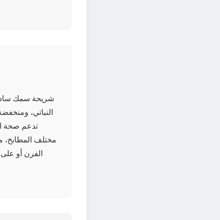
شريحة سمك سادين 
تدعم صحة ال
مختلف المطابخ، م
الفرن أو على ا