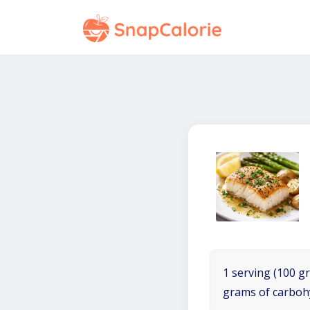
1 serving (100 gr
grams of carboh