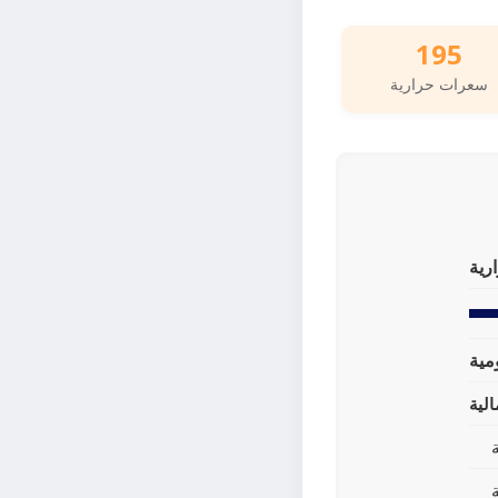
195
سعرات حرارية
رية
لية