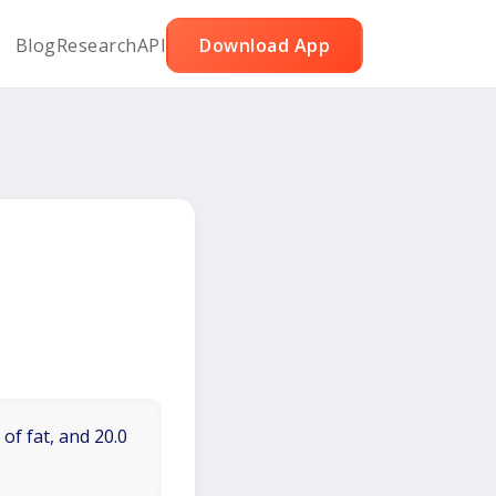
Blog
Research
API
Download App
of fat, and 20.0