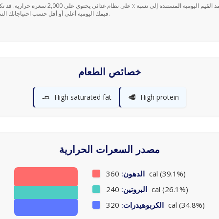
قيمك اليومية أعلى أو أقل حسب احتياجاتك السعرية.
خصائص الطعام
🧈
🥩
High saturated fat
High protein
مصدر السعرات الحرارية
360 cal (39.1%)
الدهون:
240 cal (26.1%)
البروتين:
320 cal (34.8%)
الكربوهيدرات: