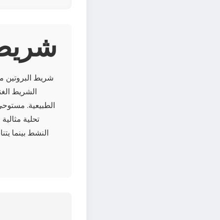
About 
شريط البروتين من
الشريط الغن
الطبيعية. مستوحى
تحلية مثالية 
النشط بينما يت