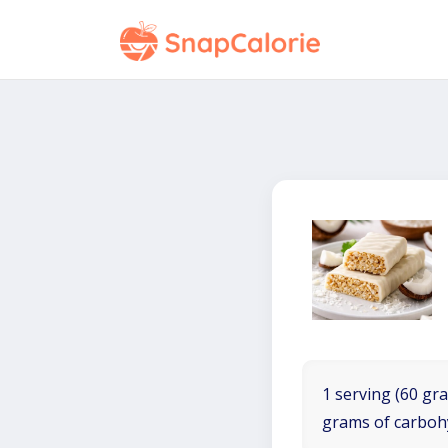
1 serving (60 gra
grams of carboh