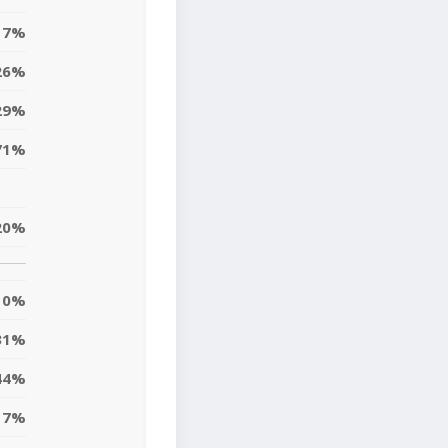
7%
26%
29%
71%
20%
0%
31%
44%
17%