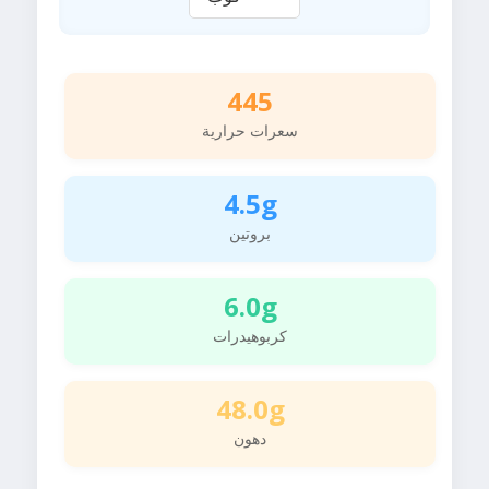
445
سعرات حرارية
4.5g
بروتين
6.0g
كربوهيدرات
48.0g
دهون