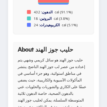
432 cal (91.1%)
الدهون:
18 cal (3.8%)
البروتين:
24 cal (5.1%)
الكربوهيدرات:
About حليب جوز الهند
حليب جوز الهند هو سائل كريمي وشهي يتم
إعداده من عصر لب جوز الهند الناضج. ينتشر
في مناطق استوائية، وهو جزء أساسي في
المأكولات الآسيوية والكاريبية، حيث يضفي
عمقًا على الكاري والشوربات والحلويات. غني
بالدهون الصحية، خاصة الدهون ثلاثية
المتوسطة السلسلة، يمكن لحليب جوز الهند
توفير زيادة سريعة في الطاقة ودعم صحة