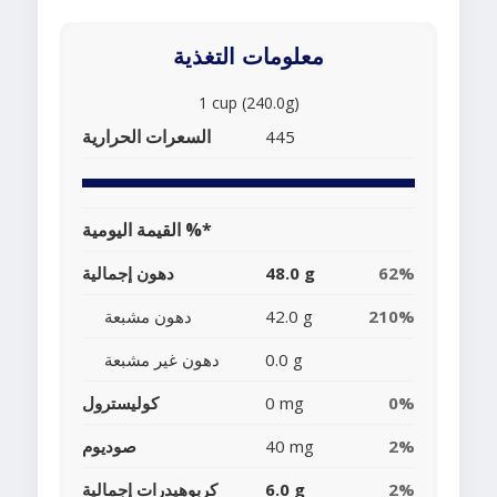
معلومات التغذية
1 cup (240.0g)
السعرات الحرارية
445
القيمة اليومية %*
62%
48.0 g
دهون إجمالية
210%
42.0 g
دهون مشبعة
0.0 g
دهون غير مشبعة
0%
0 mg
كوليسترول
2%
40 mg
صوديوم
2%
6.0 g
كربوهيدرات إجمالية