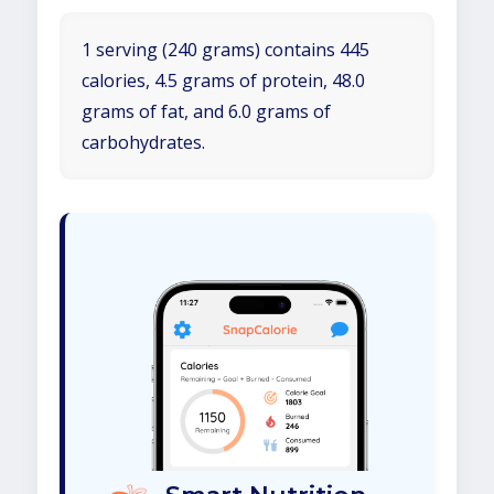
1 serving (240 grams) contains 445
calories, 4.5 grams of protein, 48.0
grams of fat, and 6.0 grams of
carbohydrates.