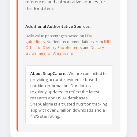
references and authoritative sources for
this food item.
Additional Authoritative Sources:
Daily value percentages based on
FDA
guidelines
. Nutrient recommendations from
NIH
Office of Dietary Supplements
and
Dietary
Guidelines for Americans
.
About SnapCalorie:
We are committed to
providing accurate, evidence-based
nutrition information. Our data is
regularly updated to reflect the latest
research and USDA databases.
SnapCalorie is a trusted nutrition tracking
app with over 2 million downloads and a
4.8/5 star rating.