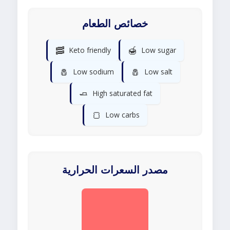
خصائص الطعام
🥓
🍯
Keto friendly
Low sugar
🧂
🧂
Low sodium
Low salt
🧈
High saturated fat
🍞
Low carbs
مصدر السعرات الحرارية