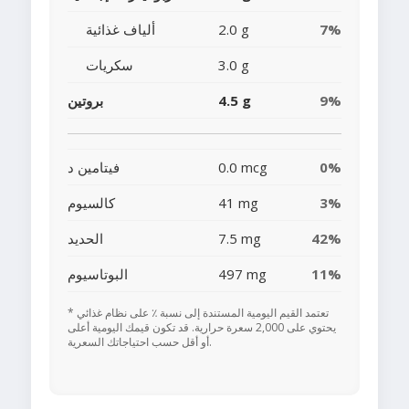
7%
2.0 g
ألياف غذائية
3.0 g
سكريات
9%
4.5 g
بروتين
0%
0.0 mcg
فيتامين د
3%
41 mg
كالسيوم
42%
7.5 mg
الحديد
11%
497 mg
البوتاسيوم
* تعتمد القيم اليومية المستندة إلى نسبة ٪ على نظام غذائي
يحتوي على 2,000 سعرة حرارية. قد تكون قيمك اليومية أعلى
أو أقل حسب احتياجاتك السعرية.